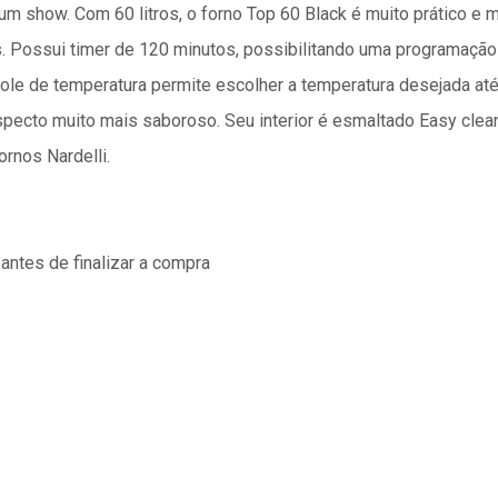
 um show. Com 60 litros, o forno Top 60 Black é muito prático e
os. Possui timer de 120 minutos, possibilitando uma programação
role de temperatura permite escolher a temperatura desejada até
ecto muito mais saboroso. Seu interior é esmaltado Easy clean,
ornos Nardelli.
antes de finalizar a compra