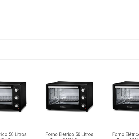
rico 50 Litros
Forno Elétrico 50 Litros
Forno Elétric