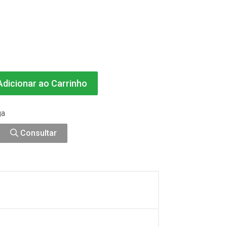
dicionar ao Carrinho
ga
Consultar