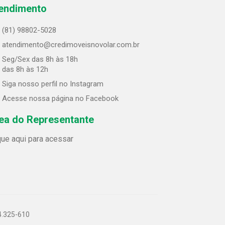
endimento
(81) 98802-5028
atendimento@credimoveisnovolar.com.br
Seg/Sex das 8h às 18h
 das 8h às 12h
Siga nosso perfil no Instagram
Acesse nossa página no Facebook
ea do Representante
que aqui para acessar
4.325-610