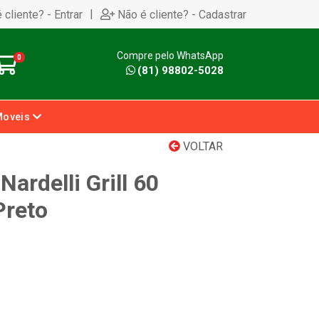
|
 cliente? - Entrar
Não é cliente? - Cadastrar
Compre pelo WhatsApp
0
(81) 98802-5028
Moveis
VOLTAR
Nardelli Grill 60
Preto