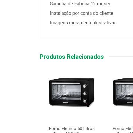
Garantia de Fábrica 12 meses
Instalação por conta do cliente
Imagens meramente ilustrativas
Produtos Relacionados
létrico 50 Litros
Forno Elétrico 50 Litros
Forno Elét