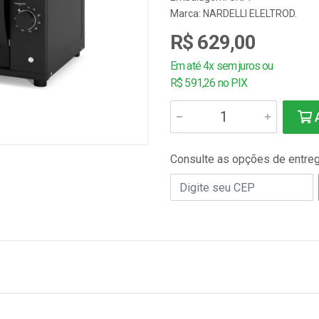
Marca:
NARDELLI ELELTROD.
R$ 629,00
Em até 4x sem juros ou
R$ 591,26 no PIX
A
Consulte as opções de entre