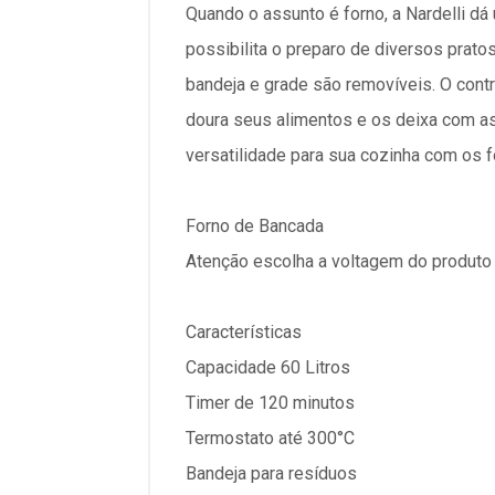
Quando o assunto é forno, a Nardelli dá
possibilita o preparo de diversos prat
bandeja e grade são removíveis. O cont
doura seus alimentos e os deixa com asp
versatilidade para sua cozinha com os f
Forno de Bancada
Atenção escolha a voltagem do produto 
Características
Capacidade 60 Litros
Timer de 120 minutos
Termostato até 300°C
Bandeja para resíduos