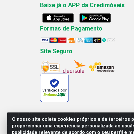
Baixe já o APP da Credimóveis
Formas de Pagamento
Site Seguro
Verificada por
O nosso site coleta cookies próprios e de terceiros 
proporcionar uma experiência personalizada ao usuár
Rua José
publicidade relevante de acordo com o seu perfil e m