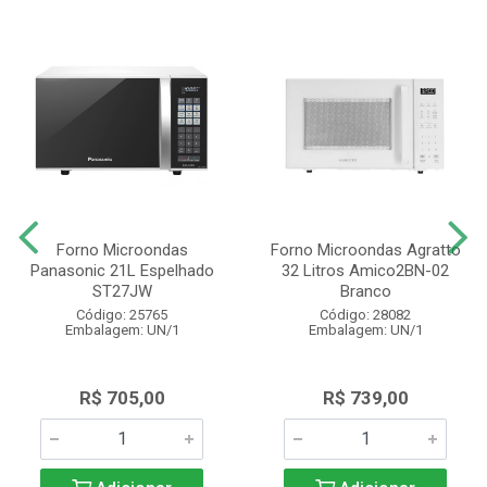
Forno Microondas
Forno Microondas Agratto
Panasonic 21L Espelhado
32 Litros Amico2BN-02
ST27JW
Branco
Código: 25765
Código: 28082
Embalagem: UN/1
Embalagem: UN/1
R$ 705,00
R$ 739,00