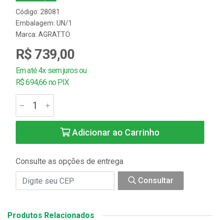
Código: 28081
Embalagem: UN/1
Marca:
AGRATTO
R$ 739,00
Em até 4x sem juros ou
R$ 694,66 no PIX
Adicionar ao Carrinho
Consulte as opções de entrega
Consultar
Produtos Relacionados