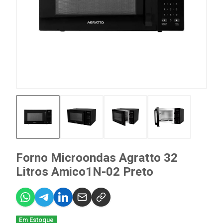
Forno Microondas Agratto 32
Litros Amico1N-02 Preto
Em Estoque