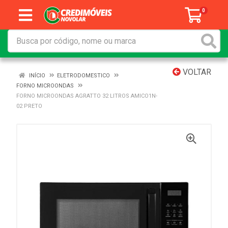
0
VOLTAR
INÍCIO
ELETRODOMESTICO
FORNO MICROONDAS
FORNO MICROONDAS AGRATTO 32 LITROS AMICO1N-
02 PRETO