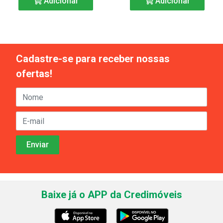
Adicionar
Adicionar
Cadastre-se para receber nossas
ofertas!
Baixe já o APP da Credimóveis