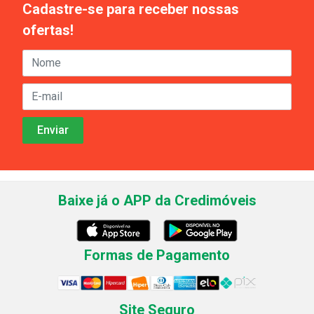
Cadastre-se para receber nossas
ofertas!
Baixe já o APP da Credimóveis
Formas de Pagamento
Site Seguro