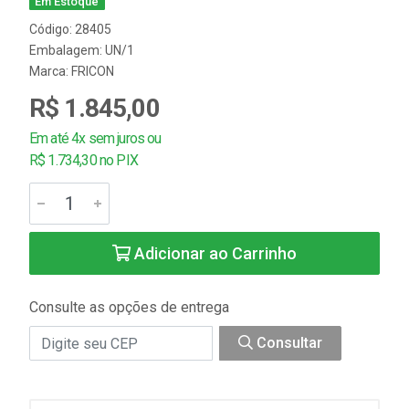
Em Estoque
Código: 28405
Embalagem: UN/1
Marca:
FRICON
R$ 1.845,00
Em até 4x sem juros ou
R$ 1.734,30 no PIX
Adicionar ao Carrinho
Consulte as opções de entrega
Consultar