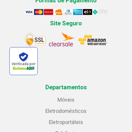
Formas de Pagamento
Site Seguro
Verificada por
Departamentos
Móveis
Eletrodomésticos
Eletroportáteis