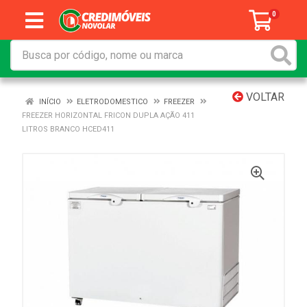
0
VOLTAR
INÍCIO
ELETRODOMESTICO
FREEZER
FREEZER HORIZONTAL FRICON DUPLA AÇÃO 411
LITROS BRANCO HCED411