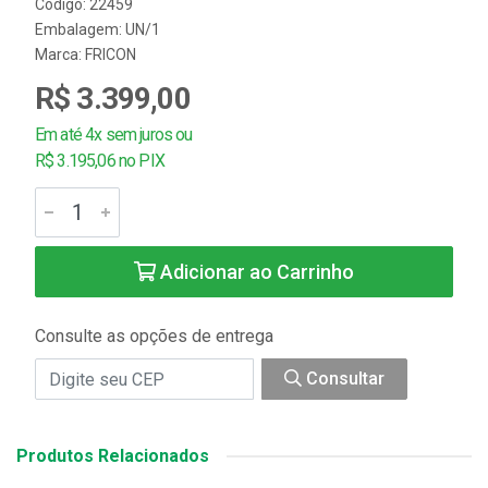
Código: 22459
Embalagem: UN/1
Marca:
FRICON
R$ 3.399,00
Em até 4x sem juros ou
R$ 3.195,06 no PIX
Adicionar ao Carrinho
Consulte as opções de entrega
Consultar
Produtos Relacionados