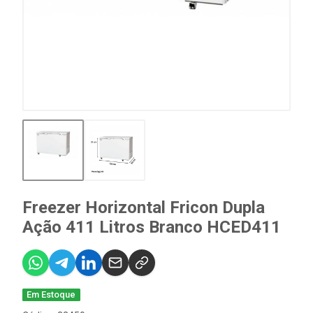
Freezer Horizontal Fricon Dupla
Ação 411 Litros Branco HCED411
Em Estoque