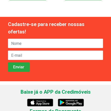
Cadastre-se para receber nossas
ofertas!
Baixe já o APP da Credimóveis