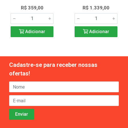
R$ 359,00
R$ 1.339,00
Adicionar
Adicionar
Cadastre-se para receber nossas
ofertas!