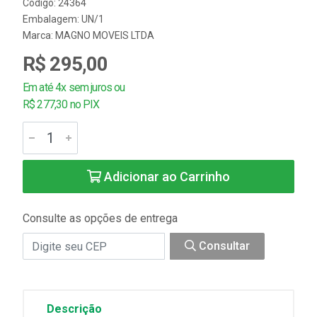
Código: 24364
Embalagem: UN/1
Marca:
MAGNO MOVEIS LTDA
R$ 295,00
Em até 4x sem juros ou
R$ 277,30 no PIX
Adicionar ao Carrinho
Consulte as opções de entrega
Consultar
Descrição