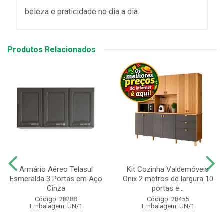
beleza e praticidade no dia a dia.
Produtos Relacionados
Armário Aéreo Telasul
Kit Cozinha Valdemóveis
Esmeralda 3 Portas em Aço
Onix 2 metros de largura 10
Cinza
portas e...
Código: 28288
Código: 28455
Embalagem: UN/1
Embalagem: UN/1