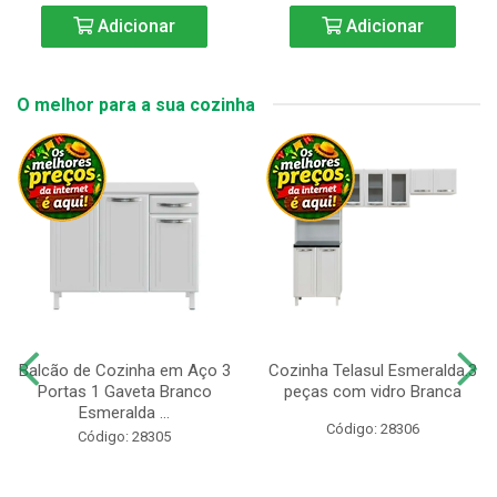
Adicionar
Adicionar
O melhor para a sua cozinha
Balcão de Cozinha em Aço 3
Cozinha Telasul Esmeralda.3
Portas 1 Gaveta Branco
peças com vidro Branca
Esmeralda ...
Código: 28306
Código: 28305