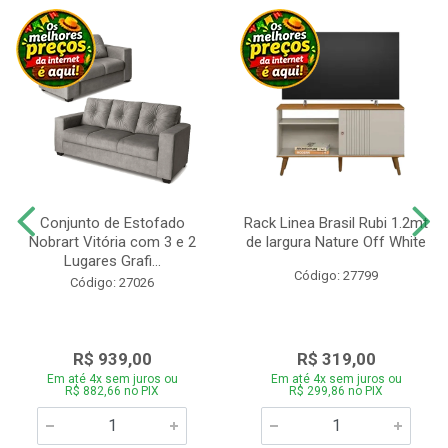
Conjunto de Estofado
Rack Linea Brasil Rubi 1.2mt
Nobrart Vitória com 3 e 2
de largura Nature Off White
Lugares Grafi...
Código: 27799
Código: 27026
R$ 939,00
R$ 319,00
Em até 4x sem juros ou
Em até 4x sem juros ou
R$ 882,66 no PIX
R$ 299,86 no PIX