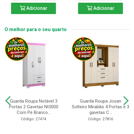
Adicionar
Adicionar
O melhor para o seu quarto
Guarda Roupa Notável 3
Guarda Roupa Josan
Portas 2 Gavetas Nt5000
Solteiro Mirabilis 4 Portas e 3
Com Pé Branco...
gavetas C...
Código: 27474
Código: 27816