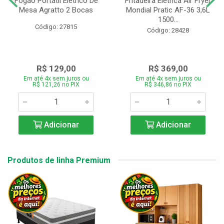
Fogão Portátil Eletrico De
Fritadeira Elétrica Air Fryer
Mesa Agratto 2 Bocas
Mondial Pratic AF-36 3,6L
1500...
Código: 27815
Código: 28428
R$ 129,00
R$ 369,00
Em até 4x sem juros ou
Em até 4x sem juros ou
R$ 121,26 no PIX
R$ 346,86 no PIX
Adicionar
Adicionar
Produtos de linha Premium