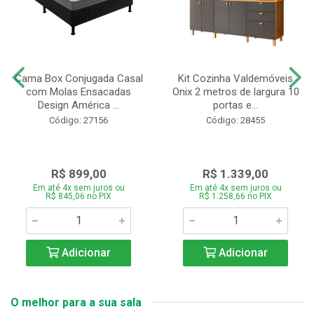
Cama Box Conjugada Casal
Kit Cozinha Valdemóveis
com Molas Ensacadas
Onix 2 metros de largura 10
Design América ...
portas e...
Código: 27156
Código: 28455
R$ 899,00
R$ 1.339,00
Em até 4x sem juros ou
Em até 4x sem juros ou
R$ 845,06 no PIX
R$ 1.258,66 no PIX
Adicionar
Adicionar
O melhor para a sua sala