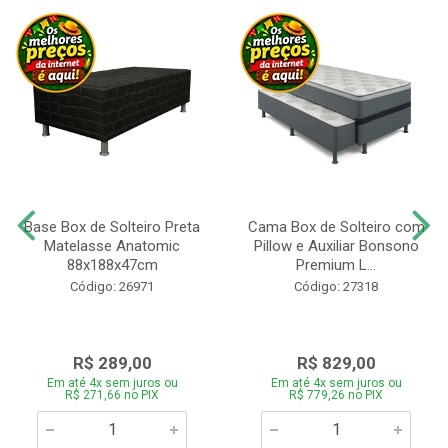
Base Box de Solteiro Preta
Cama Box de Solteiro com
Matelasse Anatomic
Pillow e Auxiliar Bonsono
88x188x47cm
Premium L...
Código: 26971
Código: 27318
R$ 289,00
R$ 829,00
Em até 4x sem juros ou
Em até 4x sem juros ou
R$ 271,66 no PIX
R$ 779,26 no PIX