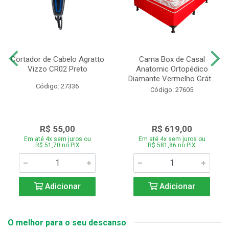
Cortador de Cabelo Agratto
Cama Box de Casal
Vizzo CR02 Preto
Anatomic Ortopédico
Diamante Vermelho Grát...
Código: 27336
Código: 27605
R$ 55,00
R$ 619,00
Em até 4x sem juros ou
Em até 4x sem juros ou
R$ 51,70 no PIX
R$ 581,86 no PIX
Adicionar
Adicionar
O melhor para o seu descanso