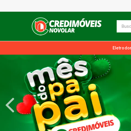
Eletrodo