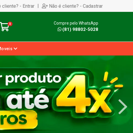
|
 cliente? - Entrar
Não é cliente? - Cadastrar
Compre pelo WhatsApp
0
(81) 98802-5028
Moveis