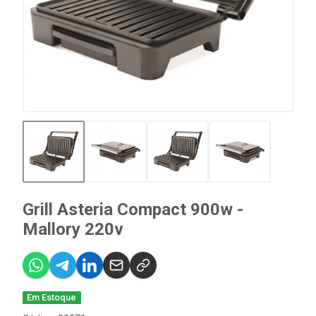
Grill Asteria Compact 900w -
Mallory 220v
Em Estoque