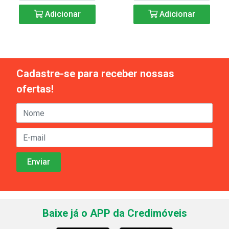
Adicionar
Adicionar
Cadastre-se para receber nossas
ofertas!
Baixe já o APP da Credimóveis