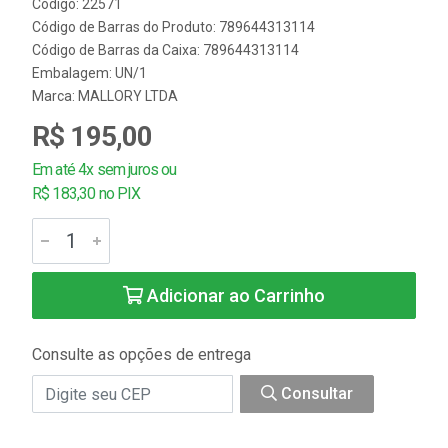
Código: 22571
Código de Barras do Produto: 789644313114
Código de Barras da Caixa: 789644313114
Embalagem: UN/1
Marca:
MALLORY LTDA
R$ 195,00
Em até 4x sem juros ou
R$ 183,30 no PIX
Adicionar ao Carrinho
Consulte as opções de entrega
Consultar