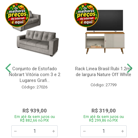
Conjunto de Estofado
Rack Linea Brasil Rubi 1.2mt
Nobrart Vitória com 3 e 2
de largura Nature Off White
Lugares Grafi...
Código: 27799
Código: 27026
R$ 939,00
R$ 319,00
Em até 4x sem juros ou
Em até 4x sem juros ou
R$ 882,66 no PIX
R$ 299,86 no PIX