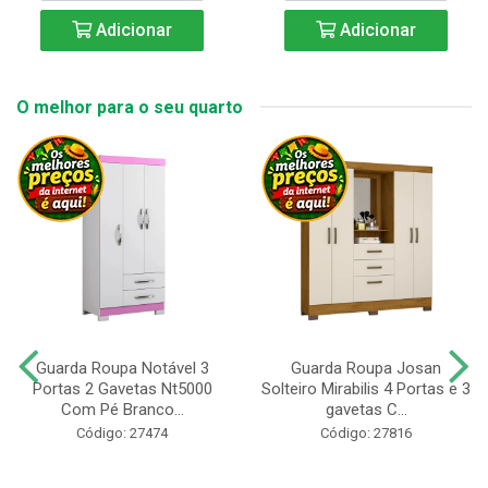
Adicionar
Adicionar
O melhor para o seu quarto
Guarda Roupa Notável 3
Guarda Roupa Josan
Portas 2 Gavetas Nt5000
Solteiro Mirabilis 4 Portas e 3
Com Pé Branco...
gavetas C...
Código: 27474
Código: 27816