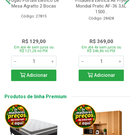
Fogão Portátil Eletrico De
Fritadeira Elétrica Air Fryer
Mesa Agratto 2 Bocas
Mondial Pratic AF-36 3,6L
1500...
Código: 27815
Código: 28428
R$ 129,00
R$ 369,00
Em até 4x sem juros ou
Em até 4x sem juros ou
R$ 121,26 no PIX
R$ 346,86 no PIX
Adicionar
Adicionar
Produtos de linha Premium