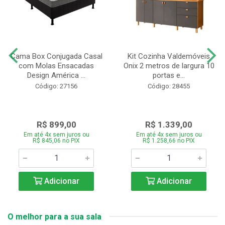
Cama Box Conjugada Casal
Kit Cozinha Valdemóveis
com Molas Ensacadas
Onix 2 metros de largura 10
Design América ...
portas e...
Código: 27156
Código: 28455
R$ 899,00
R$ 1.339,00
Em até 4x sem juros ou
Em até 4x sem juros ou
R$ 845,06 no PIX
R$ 1.258,66 no PIX
Adicionar
Adicionar
O melhor para a sua sala