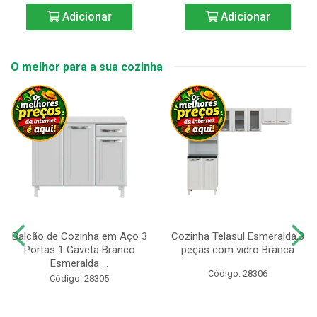
Adicionar
Adicionar
O melhor para a sua cozinha
Balcão de Cozinha em Aço 3
Cozinha Telasul Esmeralda.3
Portas 1 Gaveta Branco
peças com vidro Branca
Esmeralda ...
Código: 28306
Código: 28305