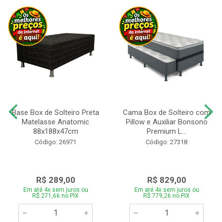
Base Box de Solteiro Preta
Cama Box de Solteiro com
Matelasse Anatomic
Pillow e Auxiliar Bonsono
88x188x47cm
Premium L...
Código: 26971
Código: 27318
R$ 289,00
R$ 829,00
Em até 4x sem juros ou
Em até 4x sem juros ou
R$ 271,66 no PIX
R$ 779,26 no PIX