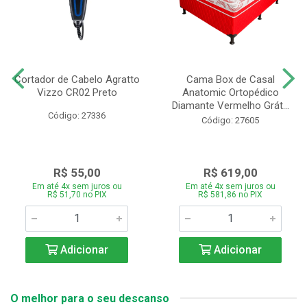
Cortador de Cabelo Agratto
Cama Box de Casal
Vizzo CR02 Preto
Anatomic Ortopédico
Diamante Vermelho Grát...
Código: 27336
Código: 27605
R$ 55,00
R$ 619,00
Em até 4x sem juros ou
Em até 4x sem juros ou
R$ 51,70 no PIX
R$ 581,86 no PIX
Adicionar
Adicionar
O melhor para o seu descanso