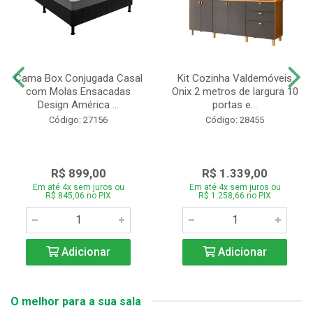
Cama Box Conjugada Casal
Kit Cozinha Valdemóveis
com Molas Ensacadas
Onix 2 metros de largura 10
Design América ...
portas e...
Código: 27156
Código: 28455
R$ 899,00
R$ 1.339,00
Em até 4x sem juros ou
Em até 4x sem juros ou
R$ 845,06 no PIX
R$ 1.258,66 no PIX
Adicionar
Adicionar
O melhor para a sua sala