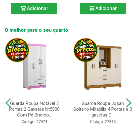
Adicionar
Adicionar
O melhor para o seu quarto
Guarda Roupa Notável 3
Guarda Roupa Josan
Portas 2 Gavetas Nt5000
Solteiro Mirabilis 4 Portas e 3
Com Pé Branco...
gavetas C...
Código: 27474
Código: 27816