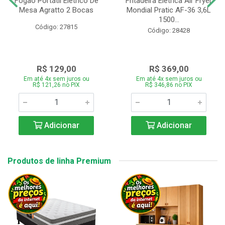
Fogão Portátil Eletrico De
Fritadeira Elétrica Air Fryer
Mesa Agratto 2 Bocas
Mondial Pratic AF-36 3,6L
1500...
Código: 27815
Código: 28428
R$ 129,00
R$ 369,00
Em até 4x sem juros ou
Em até 4x sem juros ou
R$ 121,26 no PIX
R$ 346,86 no PIX
Adicionar
Adicionar
Produtos de linha Premium