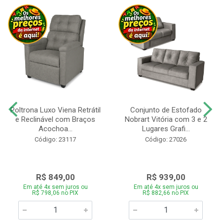
Poltrona Luxo Viena Retrátil
Conjunto de Estofado
e Reclinável com Braços
Nobrart Vitória com 3 e 2
Acochoa...
Lugares Grafi...
Código: 23117
Código: 27026
R$ 849,00
R$ 939,00
Em até 4x sem juros ou
Em até 4x sem juros ou
R$ 798,06 no PIX
R$ 882,66 no PIX