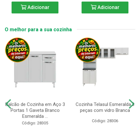
Adicionar
Adicionar
O melhor para a sua cozinha
Balcão de Cozinha em Aço 3
Cozinha Telasul Esmeralda.3
Portas 1 Gaveta Branco
peças com vidro Branca
Esmeralda ...
Código: 28306
Código: 28305