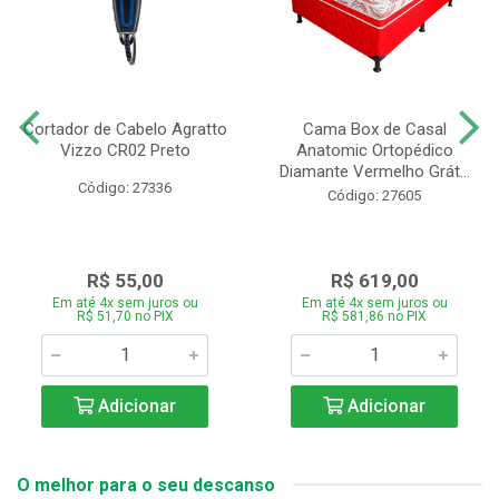
Cortador de Cabelo Agratto
Cama Box de Casal
Vizzo CR02 Preto
Anatomic Ortopédico
Diamante Vermelho Grát...
Código: 27336
Código: 27605
R$ 55,00
R$ 619,00
Em até 4x sem juros ou
Em até 4x sem juros ou
R$ 51,70 no PIX
R$ 581,86 no PIX
Adicionar
Adicionar
O melhor para o seu descanso