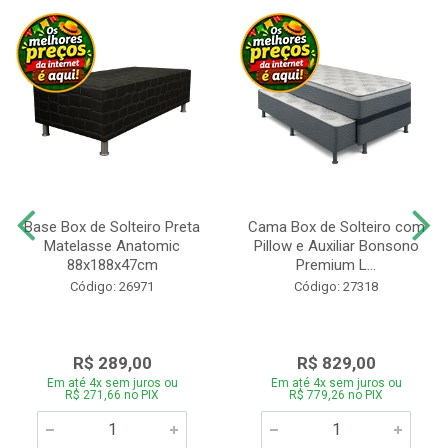
Base Box de Solteiro Preta
Cama Box de Solteiro com
Matelasse Anatomic
Pillow e Auxiliar Bonsono
88x188x47cm
Premium L...
Código: 26971
Código: 27318
R$ 289,00
R$ 829,00
Em até 4x sem juros ou
Em até 4x sem juros ou
R$ 271,66 no PIX
R$ 779,26 no PIX