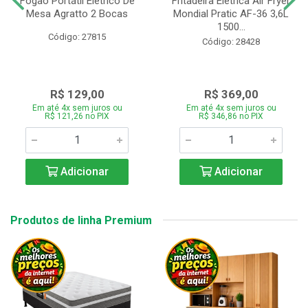
Fogão Portátil Eletrico De
Fritadeira Elétrica Air Fryer
Mesa Agratto 2 Bocas
Mondial Pratic AF-36 3,6L
1500...
Código: 27815
Código: 28428
R$ 129,00
R$ 369,00
Em até 4x sem juros ou
Em até 4x sem juros ou
R$ 121,26 no PIX
R$ 346,86 no PIX
Adicionar
Adicionar
Produtos de linha Premium