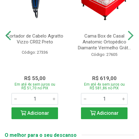
Cortador de Cabelo Agratto
Cama Box de Casal
Vizzo CR02 Preto
Anatomic Ortopédico
Diamante Vermelho Grát...
Código: 27336
Código: 27605
R$ 55,00
R$ 619,00
Em até 4x sem juros ou
Em até 4x sem juros ou
R$ 51,70 no PIX
R$ 581,86 no PIX
Adicionar
Adicionar
O melhor para o seu descanso