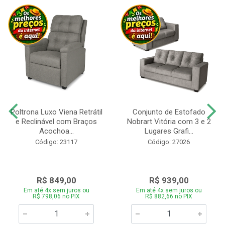
Poltrona Luxo Viena Retrátil
Conjunto de Estofado
e Reclinável com Braços
Nobrart Vitória com 3 e 2
Acochoa...
Lugares Grafi...
Código: 23117
Código: 27026
R$ 849,00
R$ 939,00
Em até 4x sem juros ou
Em até 4x sem juros ou
R$ 798,06 no PIX
R$ 882,66 no PIX