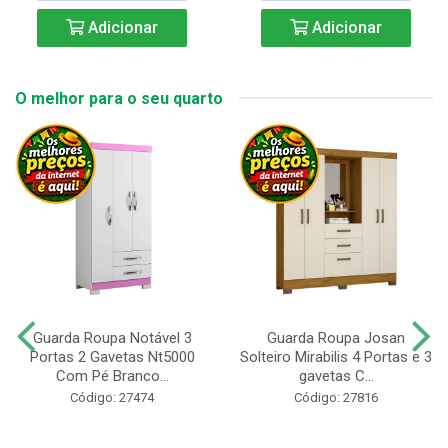
Adicionar
Adicionar
O melhor para o seu quarto
Guarda Roupa Notável 3
Guarda Roupa Josan
Portas 2 Gavetas Nt5000
Solteiro Mirabilis 4 Portas e 3
Com Pé Branco...
gavetas C...
Código: 27474
Código: 27816