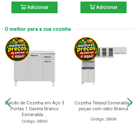
Adicionar
Adicionar
O melhor para a sua cozinha
Balcão de Cozinha em Aço 3
Cozinha Telasul Esmeralda.3
Portas 1 Gaveta Branco
peças com vidro Branca
Esmeralda ...
Código: 28306
Código: 28305