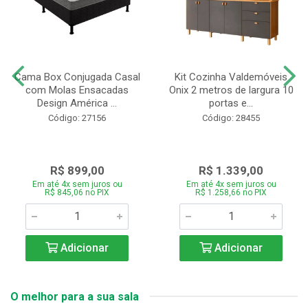
Cama Box Conjugada Casal
Kit Cozinha Valdemóveis
com Molas Ensacadas
Onix 2 metros de largura 10
Design América ...
portas e...
Código: 27156
Código: 28455
R$ 899,00
R$ 1.339,00
Em até 4x sem juros ou
Em até 4x sem juros ou
R$ 845,06 no PIX
R$ 1.258,66 no PIX
Adicionar
Adicionar
O melhor para a sua sala