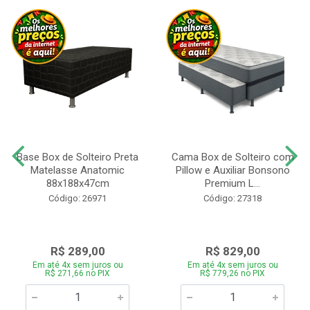
Base Box de Solteiro Preta
Cama Box de Solteiro com
Matelasse Anatomic
Pillow e Auxiliar Bonsono
88x188x47cm
Premium L...
Código: 26971
Código: 27318
R$ 289,00
R$ 829,00
Em até 4x sem juros ou
Em até 4x sem juros ou
R$ 271,66 no PIX
R$ 779,26 no PIX