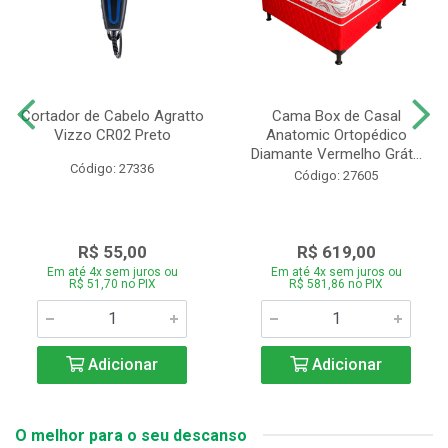
Cortador de Cabelo Agratto
Cama Box de Casal
Vizzo CR02 Preto
Anatomic Ortopédico
Diamante Vermelho Grát...
Código: 27336
Código: 27605
R$ 55,00
R$ 619,00
Em até 4x sem juros ou
Em até 4x sem juros ou
R$ 51,70 no PIX
R$ 581,86 no PIX
Adicionar
Adicionar
O melhor para o seu descanso