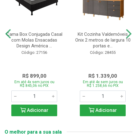
Cama Box Conjugada Casal
Kit Cozinha Valdemóveis
com Molas Ensacadas
Onix 2 metros de largura 10
Design América ...
portas e...
Código: 27156
Código: 28455
R$ 899,00
R$ 1.339,00
Em até 4x sem juros ou
Em até 4x sem juros ou
R$ 845,06 no PIX
R$ 1.258,66 no PIX
Adicionar
Adicionar
O melhor para a sua sala