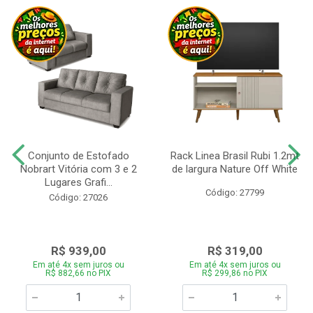
Conjunto de Estofado
Rack Linea Brasil Rubi 1.2mt
Nobrart Vitória com 3 e 2
de largura Nature Off White
Lugares Grafi...
Código: 27799
Código: 27026
R$ 939,00
R$ 319,00
Em até 4x sem juros ou
Em até 4x sem juros ou
R$ 882,66 no PIX
R$ 299,86 no PIX