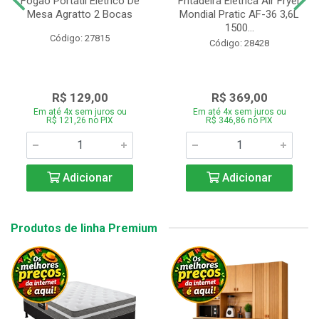
Fogão Portátil Eletrico De
Fritadeira Elétrica Air Fryer
Mesa Agratto 2 Bocas
Mondial Pratic AF-36 3,6L
1500...
Código: 27815
Código: 28428
R$ 129,00
R$ 369,00
Em até 4x sem juros ou
Em até 4x sem juros ou
R$ 121,26 no PIX
R$ 346,86 no PIX
Adicionar
Adicionar
Produtos de linha Premium