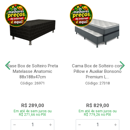
Base Box de Solteiro Preta
Cama Box de Solteiro com
Matelasse Anatomic
Pillow e Auxiliar Bonsono
88x188x47cm
Premium L...
Código: 26971
Código: 27318
R$ 289,00
R$ 829,00
Em até 4x sem juros ou
Em até 4x sem juros ou
R$ 271,66 no PIX
R$ 779,26 no PIX