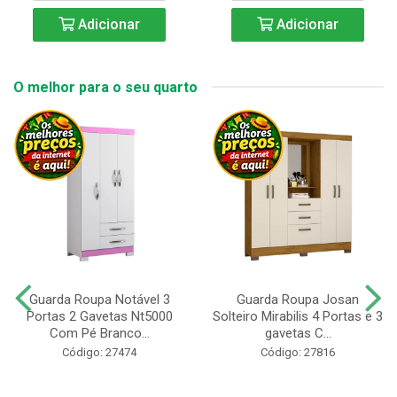
Adicionar
Adicionar
O melhor para o seu quarto
Guarda Roupa Notável 3
Guarda Roupa Josan
Portas 2 Gavetas Nt5000
Solteiro Mirabilis 4 Portas e 3
Com Pé Branco...
gavetas C...
Código: 27474
Código: 27816