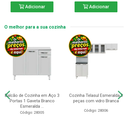
Adicionar
Adicionar
O melhor para a sua cozinha
Balcão de Cozinha em Aço 3
Cozinha Telasul Esmeralda.3
Portas 1 Gaveta Branco
peças com vidro Branca
Esmeralda ...
Código: 28306
Código: 28305