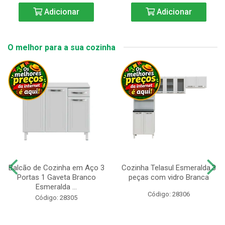
Adicionar
Adicionar
O melhor para a sua cozinha
Balcão de Cozinha em Aço 3
Cozinha Telasul Esmeralda.3
Portas 1 Gaveta Branco
peças com vidro Branca
Esmeralda ...
Código: 28306
Código: 28305