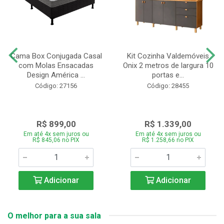
Cama Box Conjugada Casal
Kit Cozinha Valdemóveis
com Molas Ensacadas
Onix 2 metros de largura 10
Design América ...
portas e...
Código: 27156
Código: 28455
R$ 899,00
R$ 1.339,00
Em até 4x sem juros ou
Em até 4x sem juros ou
R$ 845,06 no PIX
R$ 1.258,66 no PIX
Adicionar
Adicionar
O melhor para a sua sala