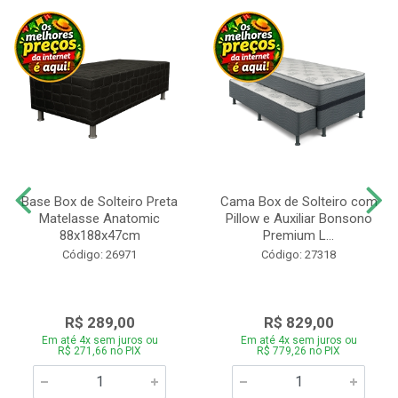
Base Box de Solteiro Preta
Cama Box de Solteiro com
Matelasse Anatomic
Pillow e Auxiliar Bonsono
88x188x47cm
Premium L...
Código: 26971
Código: 27318
R$ 289,00
R$ 829,00
Em até 4x sem juros ou
Em até 4x sem juros ou
R$ 271,66 no PIX
R$ 779,26 no PIX