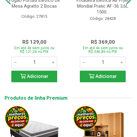
Fogão Portátil Eletrico De
Fritadeira Elétrica Air Fryer
Mesa Agratto 2 Bocas
Mondial Pratic AF-36 3,6L
1500...
Código: 27815
Código: 28428
R$ 129,00
R$ 369,00
Em até 4x sem juros ou
Em até 4x sem juros ou
R$ 121,26 no PIX
R$ 346,86 no PIX
Adicionar
Adicionar
Produtos de linha Premium