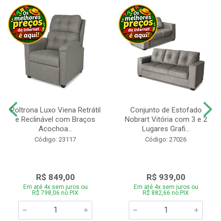
Poltrona Luxo Viena Retrátil
Conjunto de Estofado
e Reclinável com Braços
Nobrart Vitória com 3 e 2
Acochoa...
Lugares Grafi...
Código: 23117
Código: 27026
R$ 849,00
R$ 939,00
Em até 4x sem juros ou
Em até 4x sem juros ou
R$ 798,06 no PIX
R$ 882,66 no PIX