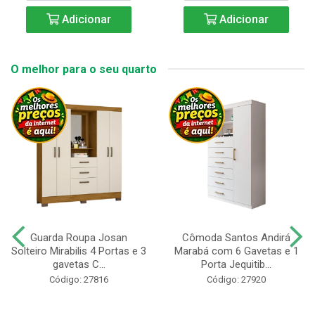
Adicionar
Adicionar
O melhor para o seu quarto
Guarda Roupa Josan
Cômoda Santos Andirá
Solteiro Mirabilis 4 Portas e 3
Marabá com 6 Gavetas e 1
gavetas C...
Porta Jequitib...
Código: 27816
Código: 27920