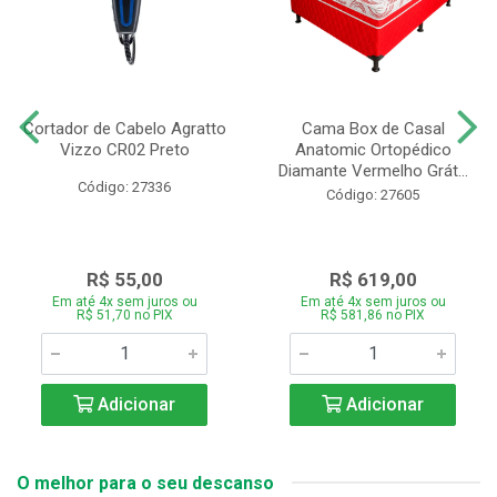
Cortador de Cabelo Agratto
Cama Box de Casal
Vizzo CR02 Preto
Anatomic Ortopédico
Diamante Vermelho Grát...
Código: 27336
Código: 27605
R$ 55,00
R$ 619,00
Em até 4x sem juros ou
Em até 4x sem juros ou
R$ 51,70 no PIX
R$ 581,86 no PIX
Adicionar
Adicionar
O melhor para o seu descanso