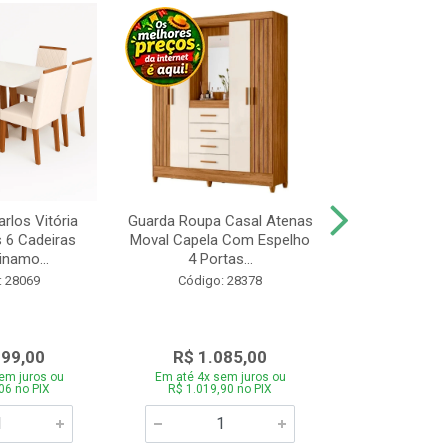
rlos Vitória
Guarda Roupa Casal Atenas
Cozinha Linea 
s 6 Cadeiras
Moval Capela Com Espelho
3 Peças Jeq
inamo...
4 Portas...
Código:
: 28069
Código: 28378
099,00
R$ 1.085,00
R$ 1.8
em juros ou
Em até 4x sem juros ou
Em até 4x se
06 no PIX
R$ 1.019,90 no PIX
R$ 1.785,0