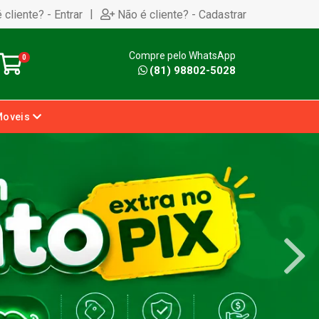
|
 cliente? - Entrar
Não é cliente? - Cadastrar
Compre pelo WhatsApp
0
(81) 98802-5028
Moveis