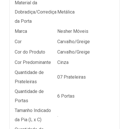
Material da
Dobradiça/Corrediça
Metálica
da Porta
Marca
Nesher Móveis
Cor
Carvalho/Greige
Cor do Produto
Carvalho/Greige
Cor Predominante
Cinza
Quantidade de
07 Prateleiras
Prateleiras
Quantidade de
6 Portas
Portas
Tamanho Indicado
.
da Pia (L x C)