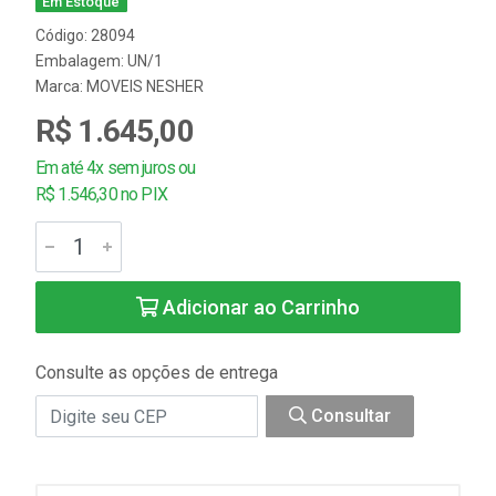
Em Estoque
Código: 28094
Embalagem: UN/1
Marca:
MOVEIS NESHER
R$ 1.645,00
Em até 4x sem juros ou
R$ 1.546,30 no PIX
Adicionar ao Carrinho
Consulte as opções de entrega
Consultar