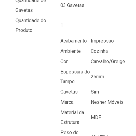
Quantidade de
03 Gavetas
Gavetas
Quantidade do
1
Produto
Acabamento
Impressão
Ambiente
Cozinha
Cor
Carvalho/Greige
Espessura do
25mm
Tampo
Gavetas
Sim
Marca
Nesher Móveis
Material da
MDF
Estrutura
Peso do