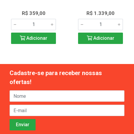
R$ 359,00
R$ 1.339,00
Adicionar
Adicionar
Cadastre-se para receber nossas
ofertas!