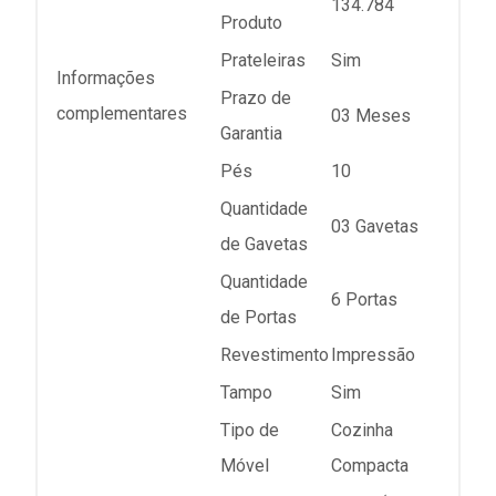
134.784
Produto
Prateleiras
Sim
Informações
Prazo de
complementares
03 Meses
Garantia
Pés
10
Quantidade
03 Gavetas
de Gavetas
Quantidade
6 Portas
de Portas
Revestimento
Impressão
Tampo
Sim
Tipo de
Cozinha
Móvel
Compacta