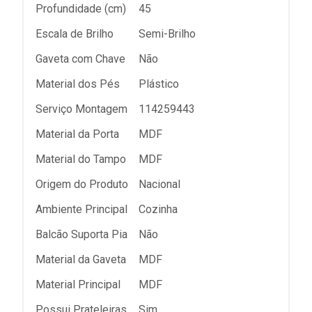
Profundidade (cm)
45
Escala de Brilho
Semi-Brilho
Gaveta com Chave
Não
Material dos Pés
Plástico
Serviço Montagem
114259443
Material da Porta
MDF
Material do Tampo
MDF
Origem do Produto
Nacional
Ambiente Principal
Cozinha
Balcão Suporta Pia
Não
Material da Gaveta
MDF
Material Principal
MDF
Possui Prateleiras
Sim