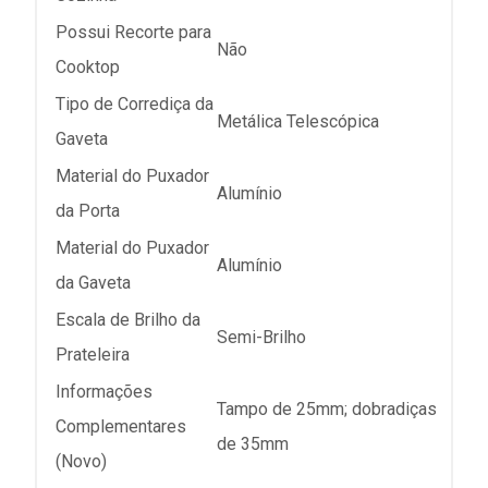
Possui Recorte para
Não
Cooktop
Tipo de Corrediça da
Metálica Telescópica
Gaveta
Material do Puxador
Alumínio
da Porta
Material do Puxador
Alumínio
da Gaveta
Escala de Brilho da
Semi-Brilho
Prateleira
Informações
Tampo de 25mm; dobradiças
Complementares
de 35mm
(Novo)