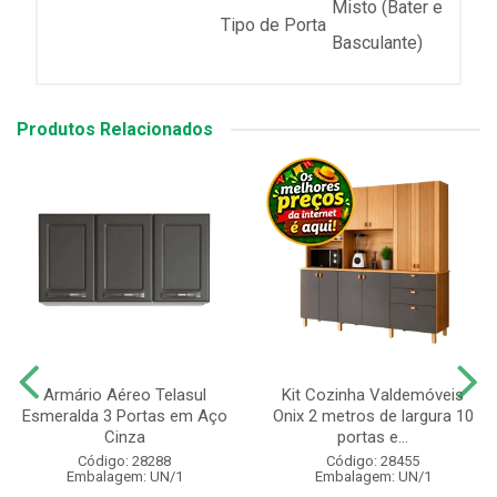
Misto (Bater e
Tipo de Porta
Basculante)
Produtos Relacionados
Armário Aéreo Telasul
Kit Cozinha Valdemóveis
Esmeralda 3 Portas em Aço
Onix 2 metros de largura 10
Cinza
portas e...
Código: 28288
Código: 28455
Embalagem: UN/1
Embalagem: UN/1