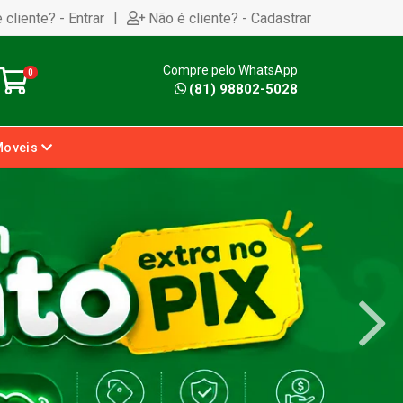
|
 cliente? - Entrar
Não é cliente? - Cadastrar
Compre pelo WhatsApp
0
(81) 98802-5028
Moveis