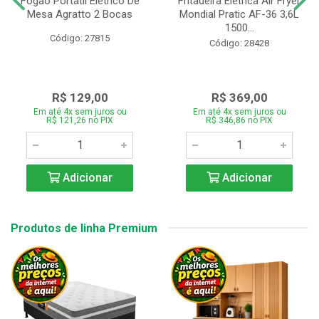
Fogão Portátil Eletrico De
Fritadeira Elétrica Air Fryer
Mesa Agratto 2 Bocas
Mondial Pratic AF-36 3,6L
1500...
Código: 27815
Código: 28428
R$ 129,00
R$ 369,00
Em até 4x sem juros ou
Em até 4x sem juros ou
R$ 121,26 no PIX
R$ 346,86 no PIX
Adicionar
Adicionar
Produtos de linha Premium