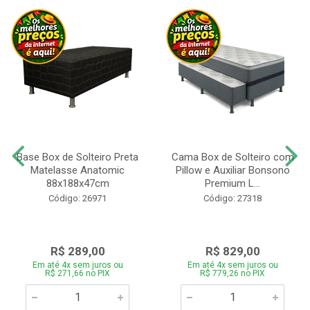
Base Box de Solteiro Preta
Cama Box de Solteiro com
Matelasse Anatomic
Pillow e Auxiliar Bonsono
88x188x47cm
Premium L...
Código: 26971
Código: 27318
R$ 289,00
R$ 829,00
Em até 4x sem juros ou
Em até 4x sem juros ou
R$ 271,66 no PIX
R$ 779,26 no PIX