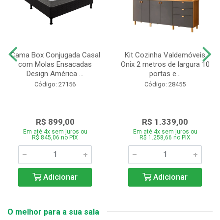
Cama Box Conjugada Casal
Kit Cozinha Valdemóveis
com Molas Ensacadas
Onix 2 metros de largura 10
Design América ...
portas e...
Código: 27156
Código: 28455
R$ 899,00
R$ 1.339,00
Em até 4x sem juros ou
Em até 4x sem juros ou
R$ 845,06 no PIX
R$ 1.258,66 no PIX
Adicionar
Adicionar
O melhor para a sua sala