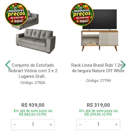
Conjunto de Estofado
Rack Linea Brasil Rubi 1.2mt
Nobrart Vitória com 3 e 2
de largura Nature Off White
Lugares Grafi...
Código: 27799
Código: 27026
R$ 939,00
R$ 319,00
Em até 4x sem juros ou
Em até 4x sem juros ou
R$ 882,66 no PIX
R$ 299,86 no PIX