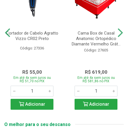
Cortador de Cabelo Agratto
Cama Box de Casal
Vizzo CR02 Preto
Anatomic Ortopédico
Diamante Vermelho Grát...
Código: 27336
Código: 27605
R$ 55,00
R$ 619,00
Em até 4x sem juros ou
Em até 4x sem juros ou
R$ 51,70 no PIX
R$ 581,86 no PIX
Adicionar
Adicionar
O melhor para o seu descanso