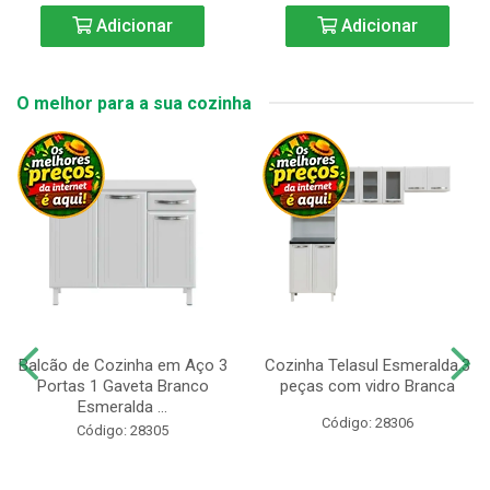
Adicionar
Adicionar
O melhor para a sua cozinha
Balcão de Cozinha em Aço 3
Cozinha Telasul Esmeralda.3
Portas 1 Gaveta Branco
peças com vidro Branca
Esmeralda ...
Código: 28306
Código: 28305