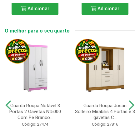
Adicionar
Adicionar
O melhor para o seu quarto
Guarda Roupa Notável 3
Guarda Roupa Josan
Portas 2 Gavetas Nt5000
Solteiro Mirabilis 4 Portas e 3
Com Pé Branco...
gavetas C...
Código: 27474
Código: 27816