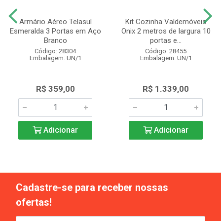
Armário Aéreo Telasul
Kit Cozinha Valdemóveis
Esmeralda 3 Portas em Aço
Onix 2 metros de largura 10
Branco
portas e...
Código: 28304
Código: 28455
Embalagem: UN/1
Embalagem: UN/1
R$ 359,00
R$ 1.339,00
Adicionar
Adicionar
Cadastre-se para receber nossas
ofertas!