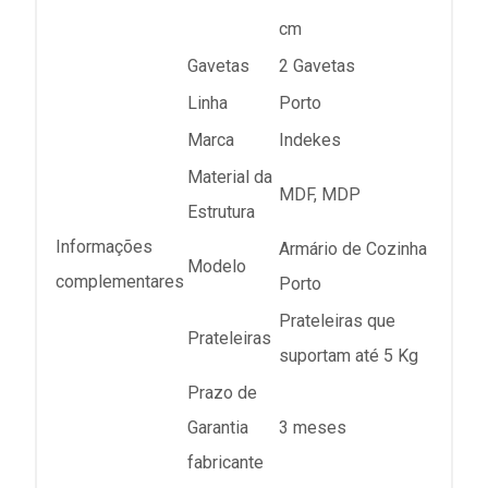
cm
Gavetas
2 Gavetas
Linha
Porto
Marca
Indekes
Material da
MDF, MDP
Estrutura
Informações
Armário de Cozinha
Modelo
complementares
Porto
Prateleiras que
Prateleiras
suportam até 5 Kg
Prazo de
Garantia
3 meses
fabricante