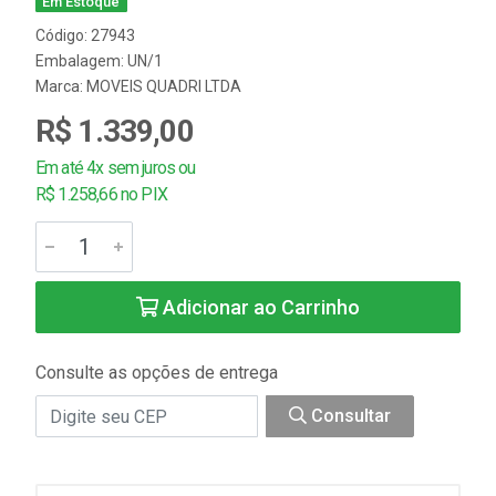
Em Estoque
Código: 27943
Embalagem: UN/1
Marca:
MOVEIS QUADRI LTDA
R$ 1.339,00
Em até 4x sem juros ou
R$ 1.258,66 no PIX
Adicionar ao Carrinho
Consulte as opções de entrega
Consultar