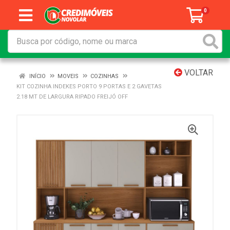
0
VOLTAR
INÍCIO
MOVEIS
COZINHAS
KIT COZINHA INDEKES PORTO 9 PORTAS E 2 GAVETAS
2.18 MT DE LARGURA RIPADO FREIJÓ OFF