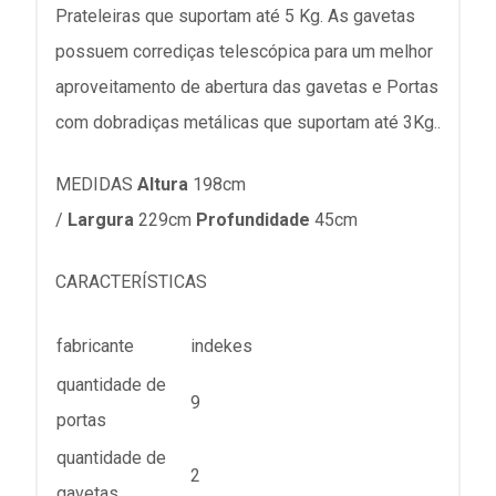
Prateleiras que suportam até 5 Kg. As gavetas
possuem corrediças telescópica para um melhor
aproveitamento de abertura das gavetas e Portas
com dobradiças metálicas que suportam até 3Kg..
MEDIDAS
Altura
198cm
/
Largura
229cm
Profundidade
45cm
CARACTERÍSTICAS
fabricante
indekes
quantidade de
9
portas
quantidade de
2
gavetas