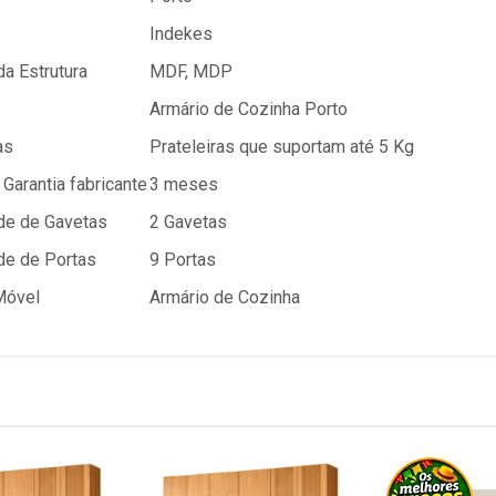
Indekes
da Estrutura
MDF, MDP
Armário de Cozinha Porto
as
Prateleiras que suportam até 5 Kg
Garantia fabricante
3 meses
de de Gavetas
2 Gavetas
de de Portas
9 Portas
Móvel
Armário de Cozinha