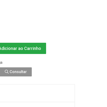
dicionar ao Carrinho
ga
Consultar