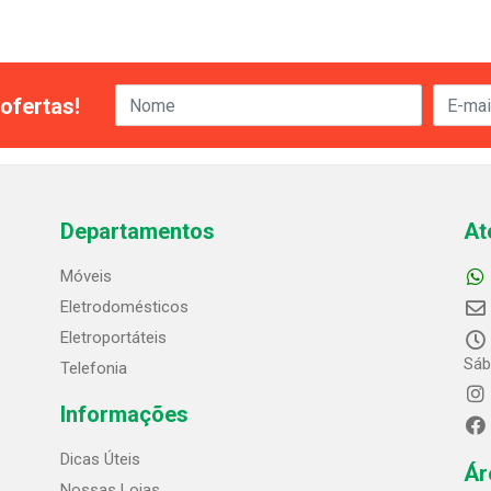
ofertas!
Departamentos
At
Móveis
Eletrodomésticos
Eletroportáteis
Sáb
Telefonia
Informações
Dicas Úteis
Ár
Nossas Lojas