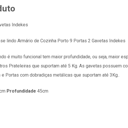
duto
avetas Indekes
se lindo Armário de Cozinha Porto 9 Portas 2 Gavetas Indekes
lindo é muito funcional tem maior profundidade, ou seja, maior e
utros Prateleiras que suportam até 5 Kg. As gavetas possuem co
 e Portas com dobradiças metálicas que suportam até 3Kg..
9cm
Profundidade
45cm