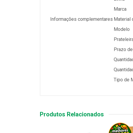
Marca
Informações complementares
Material 
Modelo
Prateleir
Prazo de 
Quantida
Quantida
Tipo de 
Produtos Relacionados