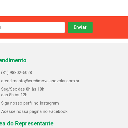
endimento
(81) 98802-5028
atendimento@credimoveisnovolar.com.br
Seg/Sex das 8h às 18h
 das 8h às 12h
Siga nosso perfil no Instagram
Acesse nossa página no Facebook
ea do Representante