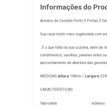
Informações do Pro
Armário de Cozinha Porto 9 Portas 2 G
Sua casa muito mais organizada com es
. É o que falta na sua cozinha, além de 
condimentos, vasilhas, panelas entre o
aproveitamento de abertura das gavetas
MEDIDAS
Altura
198cm /
Largura
22
CARACTERÍSTICAS
fabricante
indekes