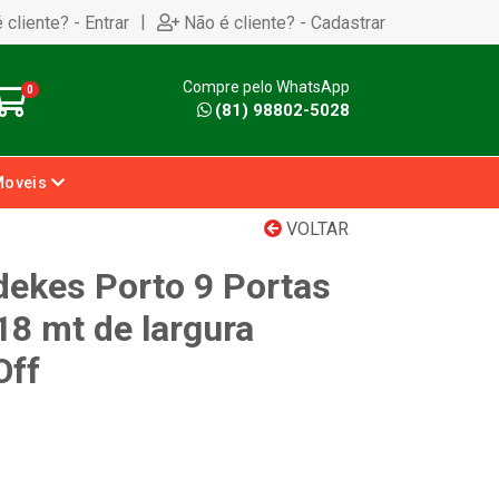
|
 cliente? - Entrar
Não é cliente? - Cadastrar
Compre pelo WhatsApp
0
(81) 98802-5028
Moveis
VOLTAR
dekes Porto 9 Portas
18 mt de largura
Off