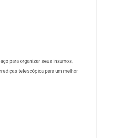
spaço para organizar seus insumos,
rrediças telescópica para um melhor