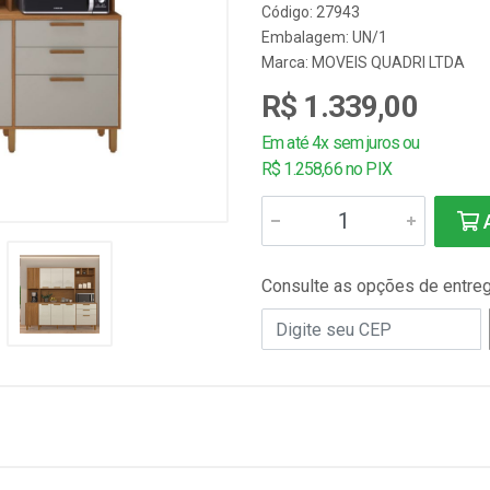
Código: 27943
Embalagem: UN/1
Marca:
MOVEIS QUADRI LTDA
R$ 1.339,00
Em até 4x sem juros ou
R$ 1.258,66 no PIX
A
Consulte as opções de entre