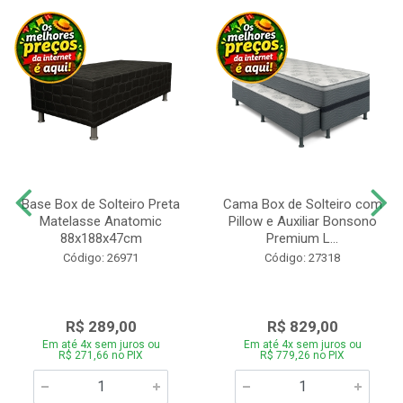
Base Box de Solteiro Preta
Cama Box de Solteiro com
Matelasse Anatomic
Pillow e Auxiliar Bonsono
88x188x47cm
Premium L...
Código: 26971
Código: 27318
R$ 289,00
R$ 829,00
Em até 4x sem juros ou
Em até 4x sem juros ou
R$ 271,66 no PIX
R$ 779,26 no PIX