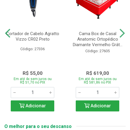
Cortador de Cabelo Agratto
Cama Box de Casal
Vizzo CR02 Preto
Anatomic Ortopédico
Diamante Vermelho Grát...
Código: 27336
Código: 27605
R$ 55,00
R$ 619,00
Em até 4x sem juros ou
Em até 4x sem juros ou
R$ 51,70 no PIX
R$ 581,86 no PIX
Adicionar
Adicionar
O melhor para o seu descanso