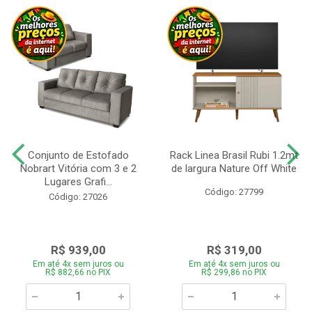
Conjunto de Estofado
Rack Linea Brasil Rubi 1.2mt
Nobrart Vitória com 3 e 2
de largura Nature Off White
Lugares Grafi...
Código: 27799
Código: 27026
R$ 939,00
R$ 319,00
Em até 4x sem juros ou
Em até 4x sem juros ou
R$ 882,66 no PIX
R$ 299,86 no PIX