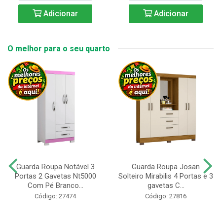
Adicionar
Adicionar
O melhor para o seu quarto
Guarda Roupa Notável 3
Guarda Roupa Josan
Portas 2 Gavetas Nt5000
Solteiro Mirabilis 4 Portas e 3
Com Pé Branco...
gavetas C...
Código: 27474
Código: 27816