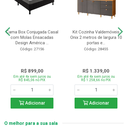
Cama Box Conjugada Casal
Kit Cozinha Valdemóveis
com Molas Ensacadas
Onix 2 metros de largura 10
Design América ...
portas e...
Código: 27156
Código: 28455
R$ 899,00
R$ 1.339,00
Em até 4x sem juros ou
Em até 4x sem juros ou
R$ 845,06 no PIX
R$ 1.258,66 no PIX
Adicionar
Adicionar
O melhor para a sua sala