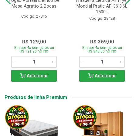
Fogão Portátil Eletrico De
Fritadeira Elétrica Air Fryer
Mesa Agratto 2 Bocas
Mondial Pratic AF-36 3,6L
1500...
Código: 27815
Código: 28428
R$ 129,00
R$ 369,00
Em até 4x sem juros ou
Em até 4x sem juros ou
R$ 121,26 no PIX
R$ 346,86 no PIX
Adicionar
Adicionar
Produtos de linha Premium