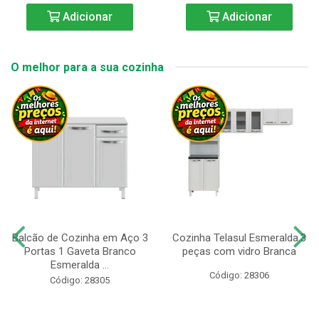
Adicionar
Adicionar
O melhor para a sua cozinha
Balcão de Cozinha em Aço 3
Cozinha Telasul Esmeralda.3
Portas 1 Gaveta Branco
peças com vidro Branca
Esmeralda ...
Código: 28306
Código: 28305