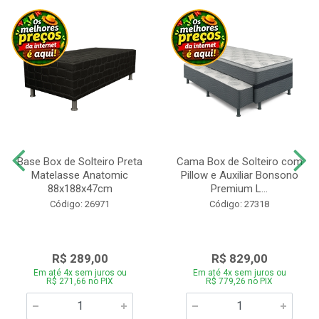
Base Box de Solteiro Preta
Cama Box de Solteiro com
Matelasse Anatomic
Pillow e Auxiliar Bonsono
88x188x47cm
Premium L...
Código: 26971
Código: 27318
R$ 289,00
R$ 829,00
Em até 4x sem juros ou
Em até 4x sem juros ou
R$ 271,66 no PIX
R$ 779,26 no PIX