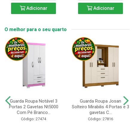
Adicionar
Adicionar
O melhor para o seu quarto
Guarda Roupa Notável 3
Guarda Roupa Josan
Portas 2 Gavetas Nt5000
Solteiro Mirabilis 4 Portas e 3
Com Pé Branco...
gavetas C...
Código: 27474
Código: 27816