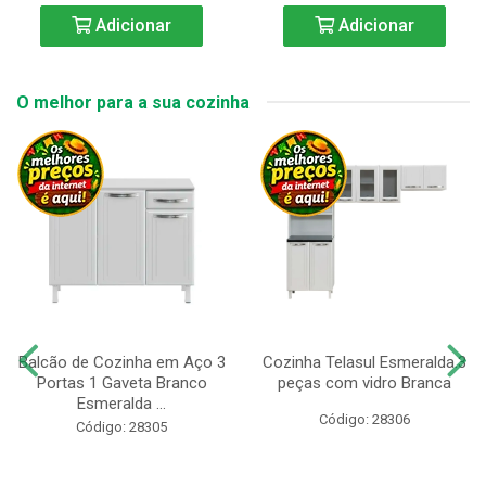
Adicionar
Adicionar
O melhor para a sua cozinha
Balcão de Cozinha em Aço 3
Cozinha Telasul Esmeralda.3
Portas 1 Gaveta Branco
peças com vidro Branca
Esmeralda ...
Código: 28306
Código: 28305