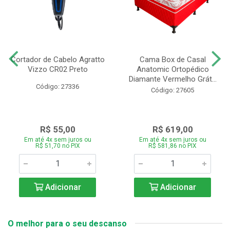
Cortador de Cabelo Agratto
Cama Box de Casal
Vizzo CR02 Preto
Anatomic Ortopédico
Diamante Vermelho Grát...
Código: 27336
Código: 27605
R$ 55,00
R$ 619,00
Em até 4x sem juros ou
Em até 4x sem juros ou
R$ 51,70 no PIX
R$ 581,86 no PIX
Adicionar
Adicionar
O melhor para o seu descanso