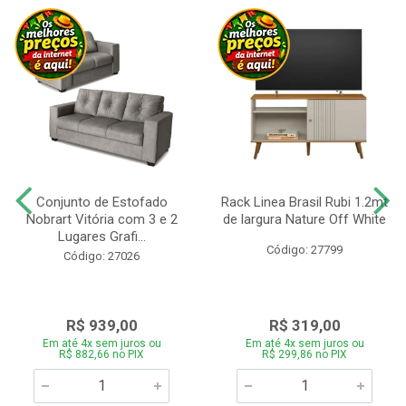
Conjunto de Estofado
Rack Linea Brasil Rubi 1.2mt
Nobrart Vitória com 3 e 2
de largura Nature Off White
Lugares Grafi...
Código: 27799
Código: 27026
R$ 939,00
R$ 319,00
Em até 4x sem juros ou
Em até 4x sem juros ou
R$ 882,66 no PIX
R$ 299,86 no PIX