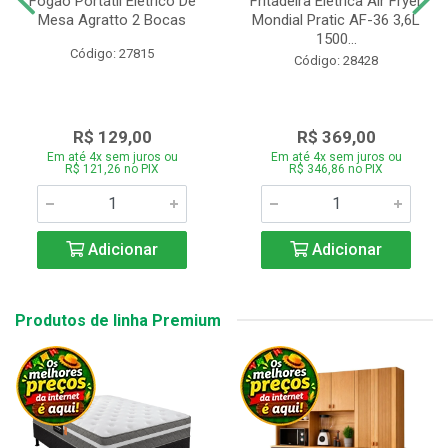
Fogão Portátil Eletrico De
Fritadeira Elétrica Air Fryer
Mesa Agratto 2 Bocas
Mondial Pratic AF-36 3,6L
1500...
Código: 27815
Código: 28428
R$ 129,00
R$ 369,00
Em até 4x sem juros ou
Em até 4x sem juros ou
R$ 121,26 no PIX
R$ 346,86 no PIX
Adicionar
Adicionar
Produtos de linha Premium