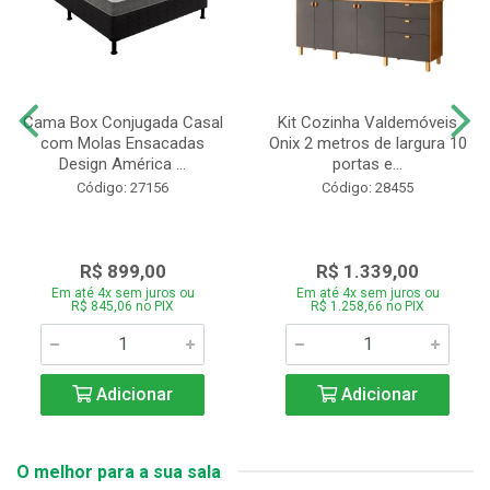
Cama Box Conjugada Casal
Kit Cozinha Valdemóveis
com Molas Ensacadas
Onix 2 metros de largura 10
Design América ...
portas e...
Código: 27156
Código: 28455
R$ 899,00
R$ 1.339,00
Em até 4x sem juros ou
Em até 4x sem juros ou
R$ 845,06 no PIX
R$ 1.258,66 no PIX
Adicionar
Adicionar
O melhor para a sua sala