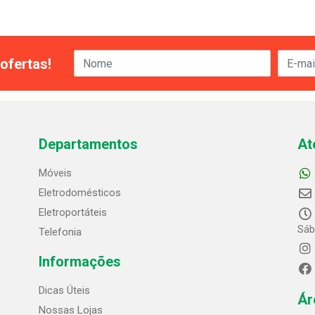
ofertas!
Departamentos
At
Móveis
Eletrodomésticos
Eletroportáteis
Sáb
Telefonia
Informações
Dicas Úteis
Ár
Nossas Lojas