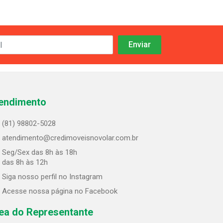
endimento
(81) 98802-5028
atendimento@credimoveisnovolar.com.br
Seg/Sex das 8h às 18h
 das 8h às 12h
Siga nosso perfil no Instagram
Acesse nossa página no Facebook
ea do Representante