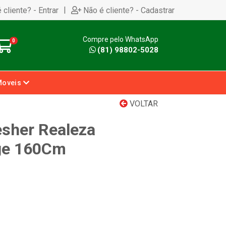
|
 cliente? - Entrar
Não é cliente? - Cadastrar
Compre pelo WhatsApp
0
(81) 98802-5028
Moveis
VOLTAR
esher Realeza
ige 160Cm