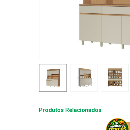
Produtos Relacionados