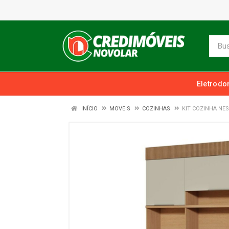
Eletrodo
INÍCIO
MOVEIS
COZINHAS
KIT COZINHA NE