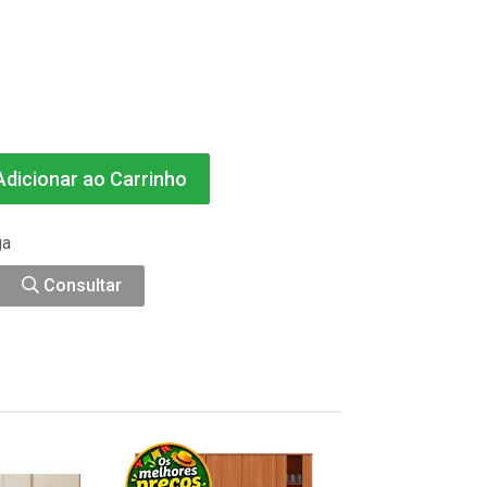
dicionar ao Carrinho
ga
Consultar