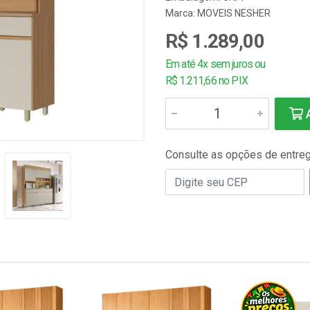
Marca:
MOVEIS NESHER
R$ 1.289,00
Em até 4x sem juros ou
R$ 1.211,66 no PIX
A
Consulte as opções de entre