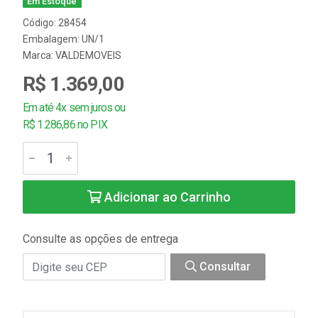
Em Estoque
Código: 28454
Embalagem: UN/1
Marca:
VALDEMOVEIS
R$ 1.369,00
Em até 4x sem juros ou
R$ 1.286,86 no PIX
Adicionar ao Carrinho
Consulte as opções de entrega
Consultar