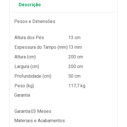
Descrição
Pesos e Dimensões
Altura dos Pés
13 cm
Espessura do Tampo (mm)
13 mm
Altura (cm)
200 cm
Largura (cm)
200 cm
Profundidade (cm)
50 cm
Peso (kg)
117,7 kg
Garantia
Garantia
03 Meses
Materiais e Acabamentos