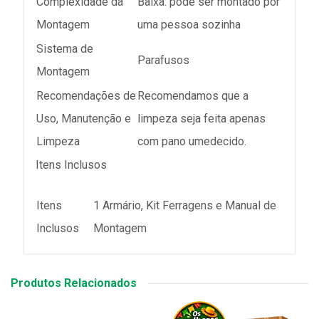
Complexidade da
Baixa: pode ser montado por
Montagem
uma pessoa sozinha
Sistema de
Parafusos
Montagem
Recomendações de
Recomendamos que a
Uso, Manutenção e
limpeza seja feita apenas
Limpeza
com pano umedecido.
Itens Inclusos
Itens
1 Armário, Kit Ferragens e Manual de
Inclusos
Montagem
Produtos Relacionados