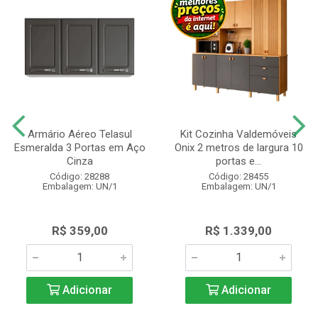
Armário Aéreo Telasul
Kit Cozinha Valdemóveis
Esmeralda 3 Portas em Aço
Onix 2 metros de largura 10
Cinza
portas e...
Código: 28288
Código: 28455
Embalagem: UN/1
Embalagem: UN/1
R$ 359,00
R$ 1.339,00
Adicionar
Adicionar