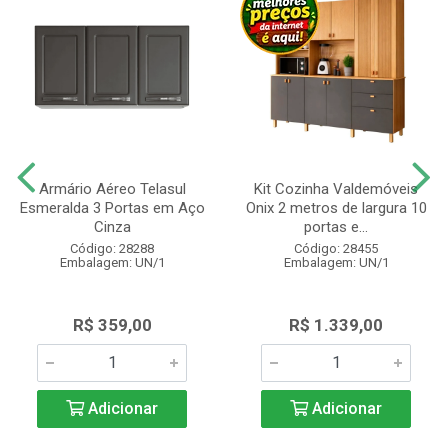
Armário Aéreo Telasul
Kit Cozinha Valdemóveis
Esmeralda 3 Portas em Aço
Onix 2 metros de largura 10
Cinza
portas e...
Código: 28288
Código: 28455
Embalagem: UN/1
Embalagem: UN/1
R$ 359,00
R$ 1.339,00
Adicionar
Adicionar