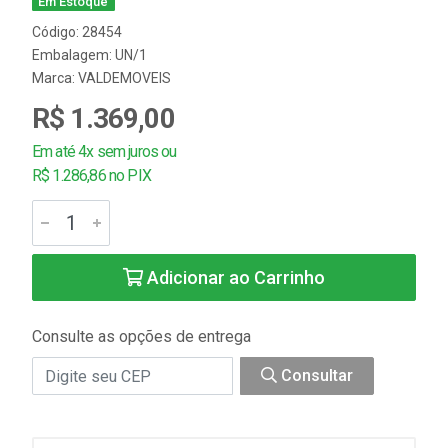
Em Estoque
Código: 28454
Embalagem: UN/1
Marca:
VALDEMOVEIS
R$ 1.369,00
Em até 4x sem juros ou
R$ 1.286,86 no PIX
Adicionar ao Carrinho
Consulte as opções de entrega
Consultar