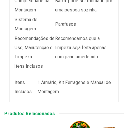
Complexidade da
Baixa: pode ser montado por
Montagem
uma pessoa sozinha
Sistema de
Parafusos
Montagem
Recomendações de
Recomendamos que a
Uso, Manutenção e
limpeza seja feita apenas
Limpeza
com pano umedecido.
Itens Inclusos
Itens
1 Armário, Kit Ferragens e Manual de
Inclusos
Montagem
Produtos Relacionados