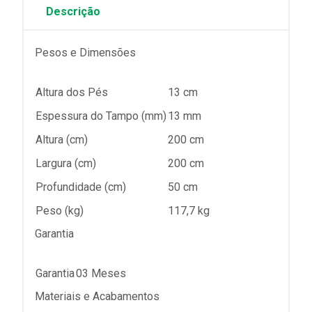
Descrição
Pesos e Dimensões
Altura dos Pés
13 cm
Espessura do Tampo (mm)
13 mm
Altura (cm)
200 cm
Largura (cm)
200 cm
Profundidade (cm)
50 cm
Peso (kg)
117,7 kg
Garantia
Garantia
03 Meses
Materiais e Acabamentos