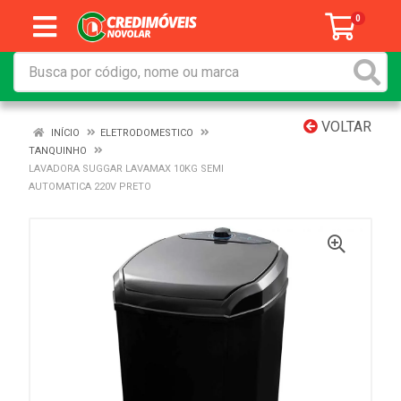
0
VOLTAR
INÍCIO
ELETRODOMESTICO
TANQUINHO
LAVADORA SUGGAR LAVAMAX 10KG SEMI
AUTOMATICA 220V PRETO