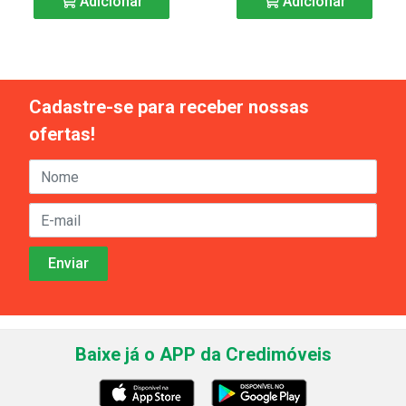
Adicionar
Adicionar
Cadastre-se para receber nossas
ofertas!
Baixe já o APP da Credimóveis