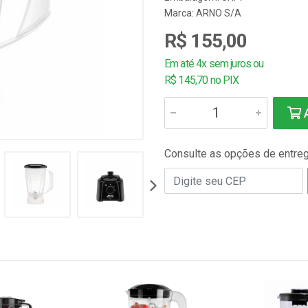
Marca:
ARNO S/A
R$ 155,00
Em até 4x sem juros ou
R$ 145,70 no PIX
A
Consulte as opções de entre