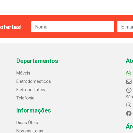
ofertas!
Departamentos
At
Móveis
Eletrodomésticos
Eletroportáteis
Sáb
Telefonia
Informações
Dicas Úteis
Ár
Nossas Lojas