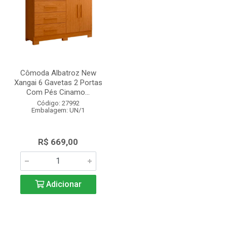
Cômoda Albatroz New
Xangai 6 Gavetas 2 Portas
Com Pés Cinamo...
Código: 27992
Embalagem: UN/1
R$ 669,00
Adicionar