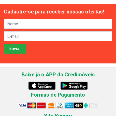
Cadastre-se para receber nossas ofertas!
Baixe já o APP da Credimóveis
Formas de Pagamento
Site Seguro