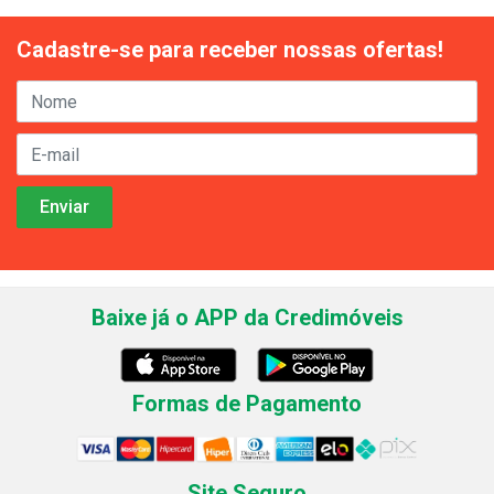
Cadastre-se para receber nossas ofertas!
Baixe já o APP da Credimóveis
Formas de Pagamento
Site Seguro