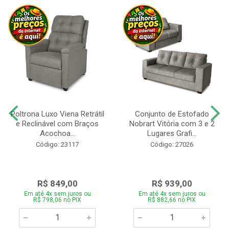
Poltrona Luxo Viena Retrátil
Conjunto de Estofado
e Reclinável com Braços
Nobrart Vitória com 3 e 2
Acochoa...
Lugares Grafi...
Código: 23117
Código: 27026
R$ 849,00
R$ 939,00
Em até 4x sem juros ou
Em até 4x sem juros ou
R$ 798,06 no PIX
R$ 882,66 no PIX