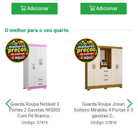
Adicionar
Adicionar
O melhor para o seu quarto
Guarda Roupa Notável 3
Guarda Roupa Josan
Portas 2 Gavetas Nt5000
Solteiro Mirabilis 4 Portas e 3
Com Pé Branco...
gavetas C...
Código: 27474
Código: 27816