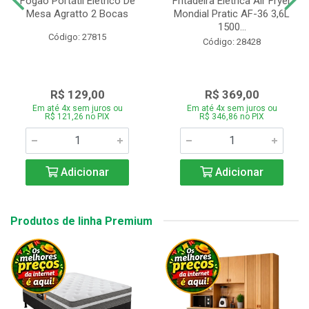
Fogão Portátil Eletrico De
Fritadeira Elétrica Air Fryer
Mesa Agratto 2 Bocas
Mondial Pratic AF-36 3,6L
1500...
Código: 27815
Código: 28428
R$ 129,00
R$ 369,00
Em até 4x sem juros ou
Em até 4x sem juros ou
R$ 121,26 no PIX
R$ 346,86 no PIX
Adicionar
Adicionar
Produtos de linha Premium