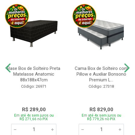
Base Box de Solteiro Preta
Cama Box de Solteiro com
Matelasse Anatomic
Pillow e Auxiliar Bonsono
88x188x47cm
Premium L...
Código: 26971
Código: 27318
R$ 289,00
R$ 829,00
Em até 4x sem juros ou
Em até 4x sem juros ou
R$ 271,66 no PIX
R$ 779,26 no PIX