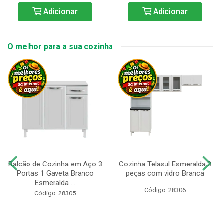
Adicionar
Adicionar
O melhor para a sua cozinha
Balcão de Cozinha em Aço 3
Cozinha Telasul Esmeralda.3
Portas 1 Gaveta Branco
peças com vidro Branca
Esmeralda ...
Código: 28306
Código: 28305