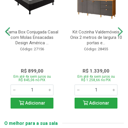
Cama Box Conjugada Casal
Kit Cozinha Valdemóveis
com Molas Ensacadas
Onix 2 metros de largura 10
Design América ...
portas e...
Código: 27156
Código: 28455
R$ 899,00
R$ 1.339,00
Em até 4x sem juros ou
Em até 4x sem juros ou
R$ 845,06 no PIX
R$ 1.258,66 no PIX
Adicionar
Adicionar
O melhor para a sua sala