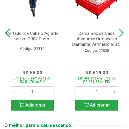
Cortador de Cabelo Agratto
Cama Box de Casal
Vizzo CR02 Preto
Anatomic Ortopédico
Diamante Vermelho Grát...
Código: 27336
Código: 27605
R$ 55,00
R$ 619,00
Em até 4x sem juros ou
Em até 4x sem juros ou
R$ 51,70 no PIX
R$ 581,86 no PIX
Adicionar
Adicionar
O melhor para o seu descanso