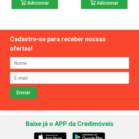
Adicionar
Adicionar
Cadastre-se para receber nossas
ofertas!
Baixe já o APP da Credimóveis