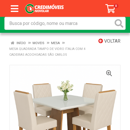
0
VOLTAR
INÍCIO
MOVEIS
MESA
MESA QUADRADA TAMPO DE VIDRO ITALIA COM 4
CADEIRAS ACOCHOADAS SÃO CARLOS