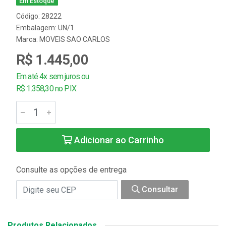
Em Estoque
Código: 28222
Embalagem: UN/1
Marca:
MOVEIS SAO CARLOS
R$ 1.445,00
Em até 4x sem juros ou
R$ 1.358,30 no PIX
Adicionar ao Carrinho
Consulte as opções de entrega
Consultar
Produtos Relacionados