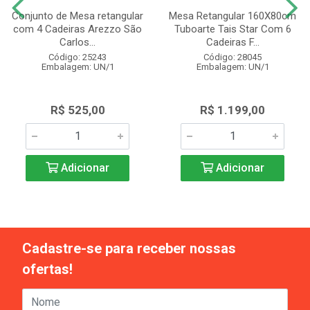
Conjunto de Mesa retangular
Mesa Retangular 160X80cm
com 4 Cadeiras Arezzo São
Tuboarte Tais Star Com 6
Carlos...
Cadeiras F...
Código: 25243
Código: 28045
Embalagem: UN/1
Embalagem: UN/1
R$ 525,00
R$ 1.199,00
Adicionar
Adicionar
Cadastre-se para receber nossas
ofertas!