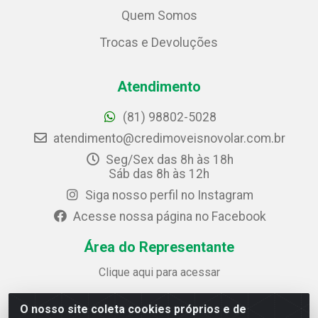
Quem Somos
Trocas e Devoluções
Atendimento
(81) 98802-5028
atendimento@credimoveisnovolar.com.br
Seg/Sex das 8h às 18h
Sáb das 8h às 12h
Siga nosso perfil no Instagram
Acesse nossa página no Facebook
Área do Representante
Clique aqui para acessar
O nosso site coleta cookies próprios e de
Credimóveis Novolar Ltda