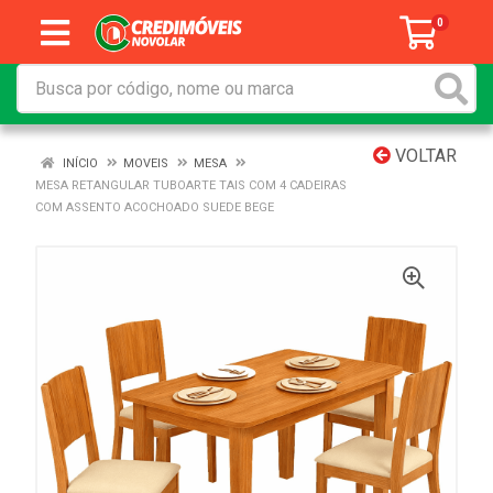
0
VOLTAR
INÍCIO
MOVEIS
MESA
MESA RETANGULAR TUBOARTE TAIS COM 4 CADEIRAS
COM ASSENTO ACOCHOADO SUEDE BEGE