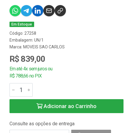
Em Estoque
Código: 27258
Embalagem: UN/1
Marca:
MOVEIS SAO CARLOS
R$ 839,00
Em até 4x sem juros ou
R$ 788,66 no PIX
Adicionar ao Carrinho
Consulte as opções de entrega