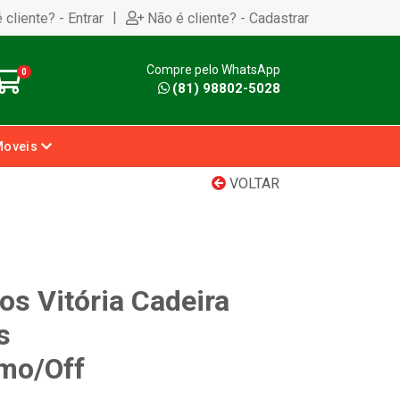
|
 cliente? - Entrar
Não é cliente? - Cadastrar
Compre pelo WhatsApp
0
(81) 98802-5028
Moveis
VOLTAR
os Vitória Cadeira
s
mo/Off