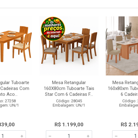
gular Tuboarte
Mesa Retangular
Mesa Retang
 Cadeiras Com
160X80cm Tuboarte Tais
160x80xm Tubo
to Aco...
Star Com 6 Cadeiras F...
6 Cadeira
o: 27258
Código: 28045
Código:
gem: UN/1
Embalagem: UN/1
Embalage
839,00
R$ 1.199,00
R$ 2.1