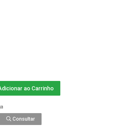
dicionar ao Carrinho
ga
Consultar