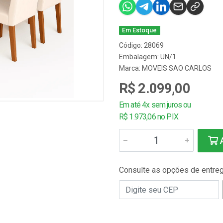
Em Estoque
Código: 28069
Embalagem: UN/1
Marca:
MOVEIS SAO CARLOS
R$ 2.099,00
Em até 4x sem juros ou
R$ 1.973,06 no PIX
A
Consulte as opções de entre