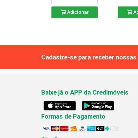
Adicionar
Adicionar
Ad
Cadastre-se para receber nossas 
Baixe já o APP da Credimóveis
Formas de Pagamento