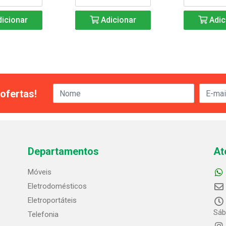
icionar
Adicionar
Adic
ofertas!
Departamentos
At
Móveis
Eletrodomésticos
Eletroportáteis
Sáb
Telefonia