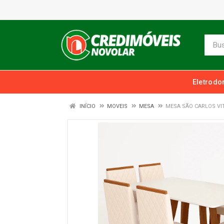
Eletrodo
INÍCIO
MOVEIS
MESA
MESA SÃO CARLOS VI