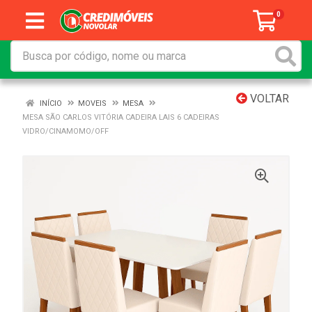
0
VOLTAR
INÍCIO
MOVEIS
MESA
MESA SÃO CARLOS VITÓRIA CADEIRA LAIS 6 CADEIRAS
VIDRO/CINAMOMO/OFF