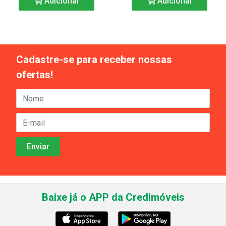
Adicionar
Adicionar
Cadastre-se para receber nossas
ofertas!
Baixe já o APP da Credimóveis