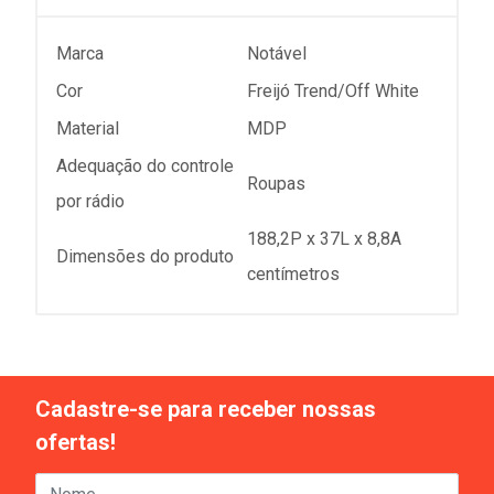
Marca
Notável
Cor
Freijó Trend/Off White
Material
MDP
Adequação do controle
Roupas
por rádio
188,2P x 37L x 8,8A
Dimensões do produto
centímetros
Cadastre-se para receber nossas
ofertas!