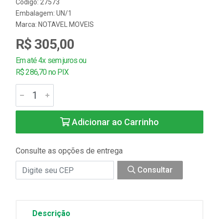
Código: 27573
Embalagem: UN/1
Marca:
NOTAVEL MOVEIS
R$ 305,00
Em até 4x sem juros ou
R$ 286,70 no PIX
Adicionar ao Carrinho
Consulte as opções de entrega
Consultar
Descrição