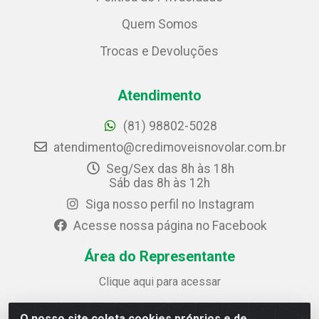
Quem Somos
Trocas e Devoluções
Atendimento
(81) 98802-5028
atendimento@credimoveisnovolar.com.br
Seg/Sex das 8h às 18h
Sáb das 8h às 12h
Siga nosso perfil no Instagram
Acesse nossa página no Facebook
Área do Representante
Clique aqui para acessar
O nosso site coleta cookies próprios e de