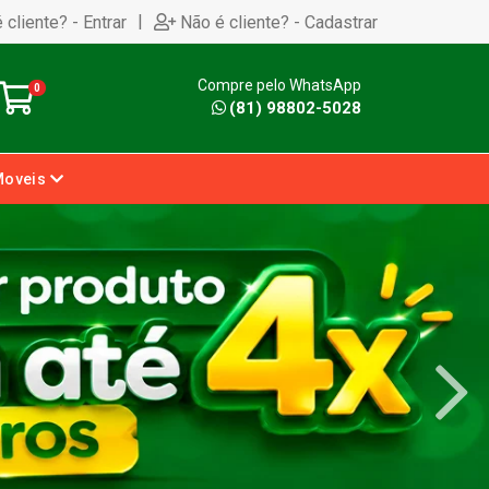
|
 cliente? - Entrar
Não é cliente? - Cadastrar
Compre pelo WhatsApp
0
(81) 98802-5028
Moveis