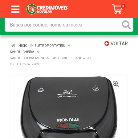
0
VOLTAR
INÍCIO
ELETROPORTÁTEIS
SANDUICHEIRA
SANDUICHEIRA MONDIAL FAST GRILL E SANDWICH
PRETO 750W 220V