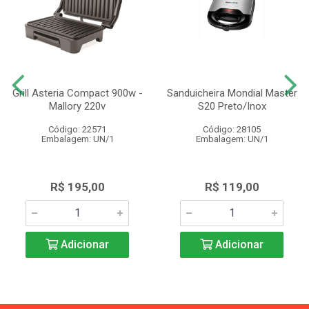
Grill Asteria Compact 900w -
Sanduicheira Mondial Master
Mallory 220v
S20 Preto/Inox
Código: 22571
Código: 28105
Embalagem: UN/1
Embalagem: UN/1
R$ 195,00
R$ 119,00
Adicionar
Adicionar