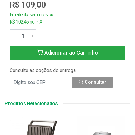
R$ 109,00
Em até 4x sem juros ou
R$ 102,46 no PIX
Adicionar ao Carrinho
Consulte as opções de entrega
Consultar
Produtos Relacionados