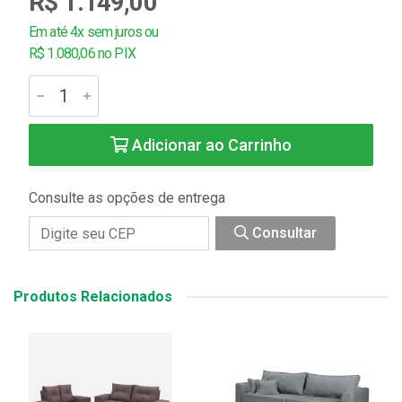
R$ 1.149,00
Em até 4x sem juros ou
R$ 1.080,06 no PIX
Adicionar ao Carrinho
Consulte as opções de entrega
Consultar
Produtos Relacionados