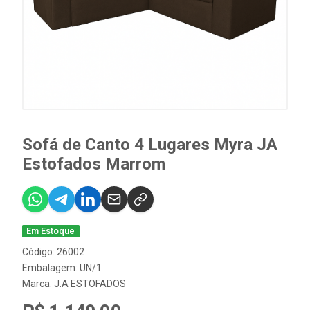
Sofá de Canto 4 Lugares Myra JA
Estofados Marrom
Em Estoque
Código: 26002
Embalagem: UN/1
Marca:
J.A ESTOFADOS