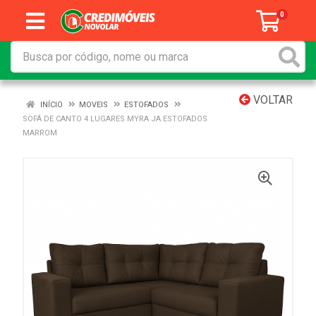
0
VOLTAR
INÍCIO
MOVEIS
ESTOFADOS
SOFÁ DE CANTO 4 LUGARES MYRA JA ESTOFADOS
MARROM