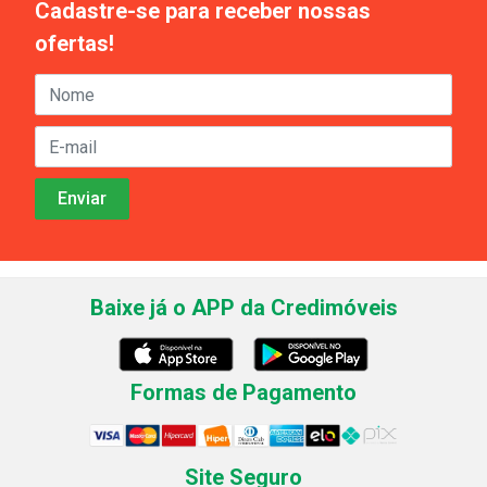
Cadastre-se para receber nossas
ofertas!
Baixe já o APP da Credimóveis
Formas de Pagamento
Site Seguro