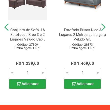
Conjunto de Sofá J.A
Estofado Brisas Nice 3
Estofados Bree 3 e 2
Lugares 2 Metros de Largura
Lugares Veludo Cap...
Veludo Gr...
Código: 27309
Código: 28373
Embalagem: UN/1
Embalagem: UN/1
R$ 1.239,00
R$ 1.469,00
Adicionar
Adicionar