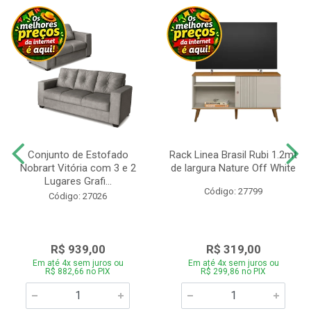
Conjunto de Estofado
Rack Linea Brasil Rubi 1.2mt
Nobrart Vitória com 3 e 2
de largura Nature Off White
Lugares Grafi...
Código: 27799
Código: 27026
R$ 939,00
R$ 319,00
Em até 4x sem juros ou
Em até 4x sem juros ou
R$ 882,66 no PIX
R$ 299,86 no PIX