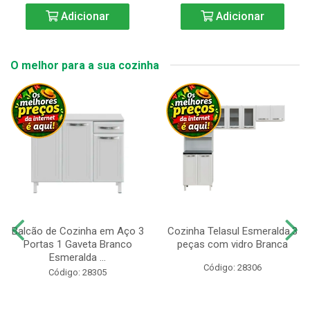
Adicionar
Adicionar
O melhor para a sua cozinha
Balcão de Cozinha em Aço 3
Cozinha Telasul Esmeralda.3
Portas 1 Gaveta Branco
peças com vidro Branca
Esmeralda ...
Código: 28306
Código: 28305