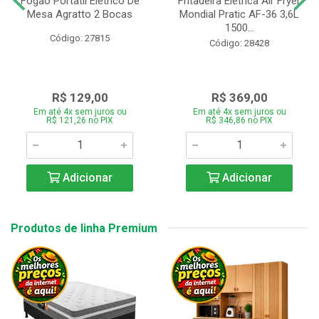
Fogão Portátil Eletrico De
Fritadeira Elétrica Air Fryer
Mesa Agratto 2 Bocas
Mondial Pratic AF-36 3,6L
1500...
Código: 27815
Código: 28428
R$ 129,00
R$ 369,00
Em até 4x sem juros ou
Em até 4x sem juros ou
R$ 121,26 no PIX
R$ 346,86 no PIX
Adicionar
Adicionar
Produtos de linha Premium