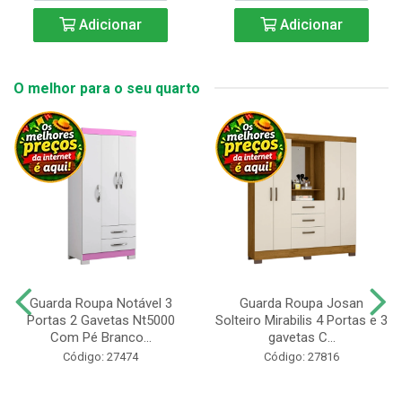
Adicionar
Adicionar
O melhor para o seu quarto
Guarda Roupa Notável 3
Guarda Roupa Josan
Portas 2 Gavetas Nt5000
Solteiro Mirabilis 4 Portas e 3
Com Pé Branco...
gavetas C...
Código: 27474
Código: 27816