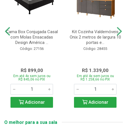
Cama Box Conjugada Casal
Kit Cozinha Valdemóveis
com Molas Ensacadas
Onix 2 metros de largura 10
Design América ...
portas e...
Código: 27156
Código: 28455
R$ 899,00
R$ 1.339,00
Em até 4x sem juros ou
Em até 4x sem juros ou
R$ 845,06 no PIX
R$ 1.258,66 no PIX
Adicionar
Adicionar
O melhor para a sua sala