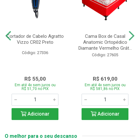
Cortador de Cabelo Agratto
Cama Box de Casal
Vizzo CR02 Preto
Anatomic Ortopédico
Diamante Vermelho Grát...
Código: 27336
Código: 27605
R$ 55,00
R$ 619,00
Em até 4x sem juros ou
Em até 4x sem juros ou
R$ 51,70 no PIX
R$ 581,86 no PIX
Adicionar
Adicionar
O melhor para o seu descanso