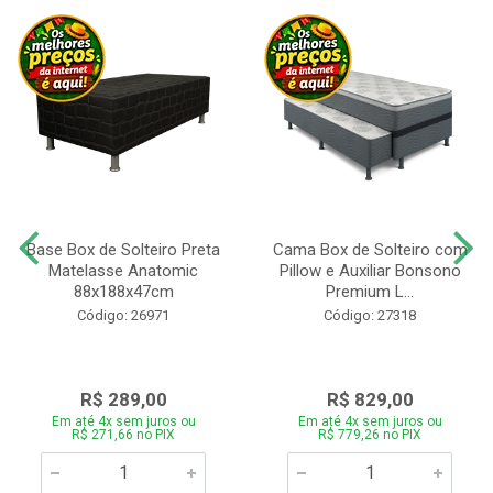
Base Box de Solteiro Preta
Cama Box de Solteiro com
Matelasse Anatomic
Pillow e Auxiliar Bonsono
88x188x47cm
Premium L...
Código: 26971
Código: 27318
R$ 289,00
R$ 829,00
Em até 4x sem juros ou
Em até 4x sem juros ou
R$ 271,66 no PIX
R$ 779,26 no PIX