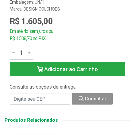
Embalagem: UN/1
Marca:
DESIGN COLCHOES
R$ 1.605,00
Em até 4x sem juros ou
R$ 1.508,70 no PIX
Adicionar ao Carrinho
Consulte as opções de entrega
Consultar
Produtos Relacionados