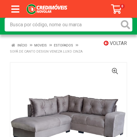
0
VOLTAR
INÍCIO
MOVEIS
ESTOFADOS
SOFÁ DE CANTO DESIGN VENEZA LUXO CINZA