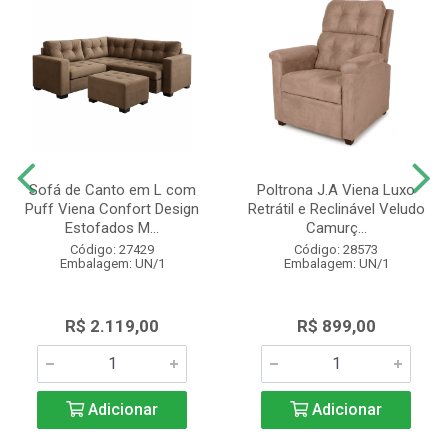
Sofá de Canto em L com
Poltrona J.A Viena Luxo
Puff Viena Confort Design
Retrátil e Reclinável Veludo
Estofados M...
Camurç...
Código: 27429
Código: 28573
Embalagem: UN/1
Embalagem: UN/1
R$ 2.119,00
R$ 899,00
Adicionar
Adicionar