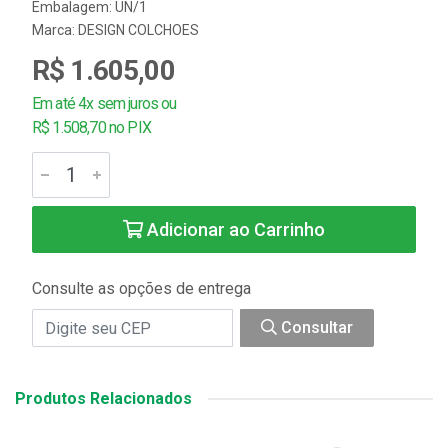
Embalagem: UN/1
Marca:
DESIGN COLCHOES
R$ 1.605,00
Em até 4x sem juros ou
R$ 1.508,70 no PIX
Adicionar ao Carrinho
Consulte as opções de entrega
Consultar
Produtos Relacionados