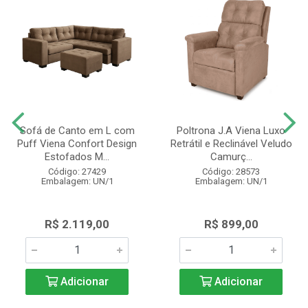
Sofá de Canto em L com
Poltrona J.A Viena Luxo
Puff Viena Confort Design
Retrátil e Reclinável Veludo
Estofados M...
Camurç...
Código: 27429
Código: 28573
Embalagem: UN/1
Embalagem: UN/1
R$ 2.119,00
R$ 899,00
Adicionar
Adicionar