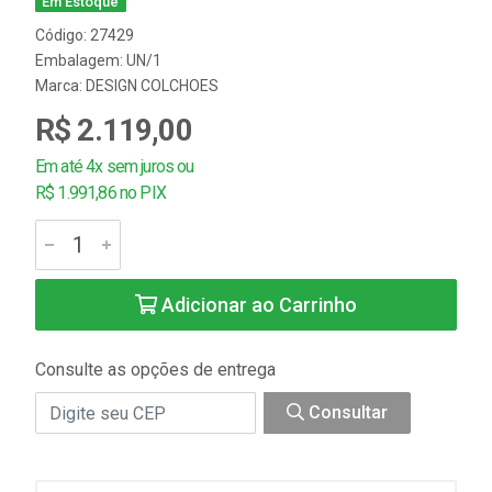
Em Estoque
Código: 27429
Embalagem: UN/1
Marca:
DESIGN COLCHOES
R$ 2.119,00
Em até 4x sem juros ou
R$ 1.991,86 no PIX
Adicionar ao Carrinho
Consulte as opções de entrega
Consultar