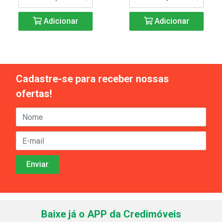
Adicionar
Adicionar
Cadastre-se para receber nossas
ofertas!
Baixe já o APP da Credimóveis