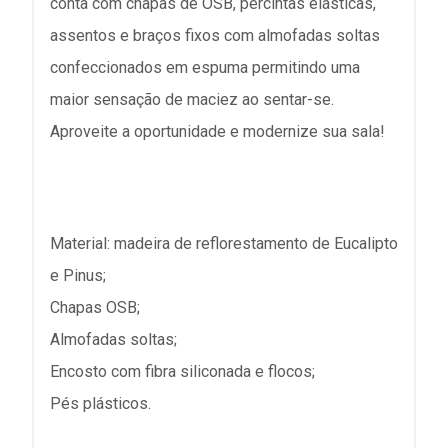
conta com chapas de OSB, percintas elásticas,
assentos e braços fixos com almofadas soltas
confeccionados em espuma permitindo uma
maior sensação de maciez ao sentar-se.
Aproveite a oportunidade e modernize sua sala!
Material: madeira de reflorestamento de Eucalipto
e Pinus;
Chapas OSB;
Almofadas soltas;
Encosto com fibra siliconada e flocos;
Pés plásticos.