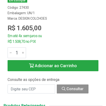
Em Estoque
Código: 27430
Embalagem: UN/1
Marca:
DESIGN COLCHOES
R$ 1.605,00
Em até 4x sem juros ou
R$ 1.508,70 no PIX
Adicionar ao Carrinho
Consulte as opções de entrega
Consultar
Produtos Relacionados