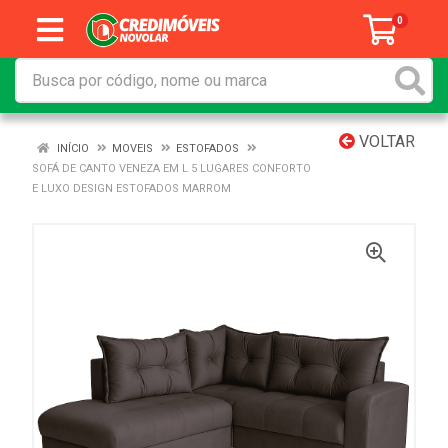
0
VOLTAR
INÍCIO
MOVEIS
ESTOFADOS
SOFÁ DE CANTO VENEZA EM L 5 LUGARES CONFORTO
E LUXO DESIGN ESTOFADOS MARROM