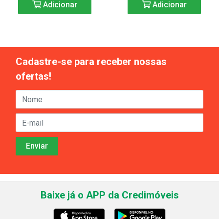
Adicionar
Adicionar
Cadastre-se para receber nossas
ofertas!
Baixe já o APP da Credimóveis