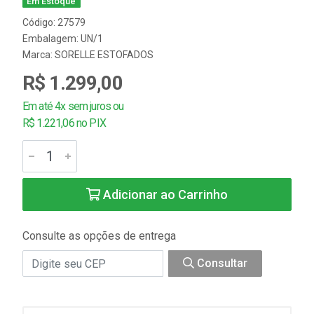
Em Estoque
Código: 27579
Embalagem: UN/1
Marca:
SORELLE ESTOFADOS
R$ 1.299,00
Em até 4x sem juros ou
R$ 1.221,06 no PIX
Adicionar ao Carrinho
Consulte as opções de entrega
Consultar