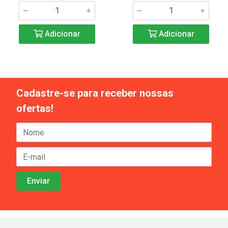
Adicionar
Adicionar
Cadastre-se para receber nossas
ofertas!