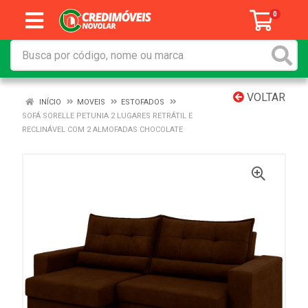
0
VOLTAR
INÍCIO
MOVEIS
ESTOFADOS
SOFÁ SORELLE PETUNIA 2 LUGARES RETRÁTIL E
RECLINÁVEL COM 2 ALMOFADAS CHOCOLATE