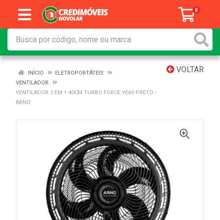
0
VOLTAR
INÍCIO
ELETROPORTÁTEIS
VENTILADOR
VENTILADOR 2 EM 1 40CM TURBO FORCE VE60 PRETO -
ARNO