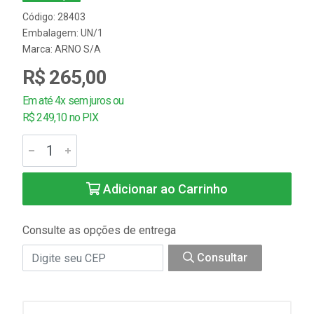
Código: 28403
Embalagem: UN/1
Marca:
ARNO S/A
R$ 265,00
Em até 4x sem juros ou
R$ 249,10 no PIX
Adicionar ao Carrinho
Consulte as opções de entrega
Consultar