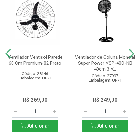
Ventilador Ventisol Parede
Ventilador de Coluna Mondial
60 Cm Premium-82 Preto
Super Power VSP-40C-NB
40cm 3 V...
Código: 28146
Código: 27997
Embalagem: UN/1
Embalagem: UN/1
R$ 269,00
R$ 249,00
Adicionar
Adicionar