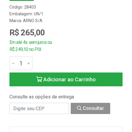
Código: 28403
Embalagem: UN/1
Marca:
ARNO S/A
R$ 265,00
Em até 4x sem juros ou
R$ 249,10 no PIX
Adicionar ao Carrinho
Consulte as opções de entrega
Consultar