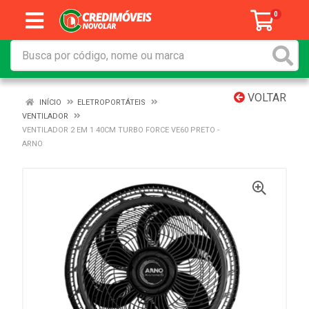
0
VOLTAR
INÍCIO
ELETROPORTÁTEIS
VENTILADOR
VENTILADOR 2 EM 1 40CM TURBO FORCE VE60 PRETO -
ARNO