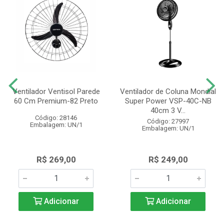
Ventilador Ventisol Parede
Ventilador de Coluna Mondial
60 Cm Premium-82 Preto
Super Power VSP-40C-NB
40cm 3 V...
Código: 28146
Código: 27997
Embalagem: UN/1
Embalagem: UN/1
R$ 269,00
R$ 249,00
Adicionar
Adicionar