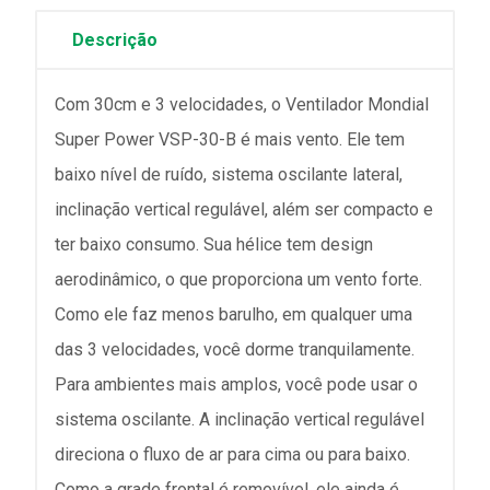
Descrição
Com 30cm e 3 velocidades, o Ventilador Mondial
Super Power VSP-30-B é mais vento. Ele tem
baixo nível de ruído, sistema oscilante lateral,
inclinação vertical regulável, além ser compacto e
ter baixo consumo. Sua hélice tem design
aerodinâmico, o que proporciona um vento forte.
Como ele faz menos barulho, em qualquer uma
das 3 velocidades, você dorme tranquilamente.
Para ambientes mais amplos, você pode usar o
sistema oscilante. A inclinação vertical regulável
direciona o fluxo de ar para cima ou para baixo.
Como a grade frontal é removível, ele ainda é