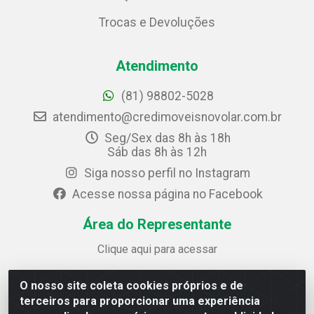
Trocas e Devoluções
Atendimento
(81) 98802-5028
atendimento@credimoveisnovolar.com.br
Seg/Sex das 8h às 18h
Sáb das 8h às 12h
Siga nosso perfil no Instagram
Acesse nossa página no Facebook
Área do Representante
Clique aqui para acessar
O nosso site coleta cookies próprios e de
Credimóveis Novolar Ltda
terceiros para proporcionar uma experiência
Rua José Alves Bezerra, 430 - Prazeres - Jaboatão dos