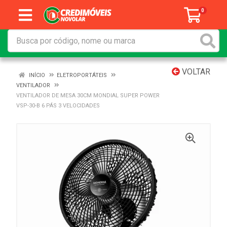
0
VOLTAR
INÍCIO
ELETROPORTÁTEIS
VENTILADOR
VENTILADOR DE MESA 30CM MONDIAL SUPER POWER
VSP-30-B 6 PÁS 3 VELOCIDADES