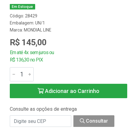
Em Estoque
Código: 28429
Embalagem: UN/1
Marca:
MONDIAL LINE
R$ 145,00
Em até 4x sem juros ou
R$ 136,30 no PIX
Adicionar ao Carrinho
Consulte as opções de entrega
Consultar