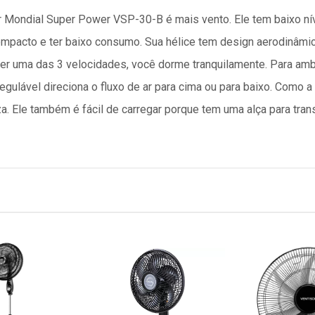
Mondial Super Power VSP-30-B é mais vento. Ele tem baixo nível
 compacto e ter baixo consumo. Sua hélice tem design aerodinâmic
er uma das 3 velocidades, você dorme tranquilamente. Para am
regulável direciona o fluxo de ar para cima ou para baixo. Como a 
a. Ele também é fácil de carregar porque tem uma alça para trans