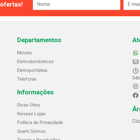
ofertas!
Departamentos
At
Móveis
Eletrodomésticos
Eletroportáteis
Sáb
Telefonia
Informações
Dicas Úteis
Ár
Nossas Lojas
Cli
Política de Privacidade
Quem Somos