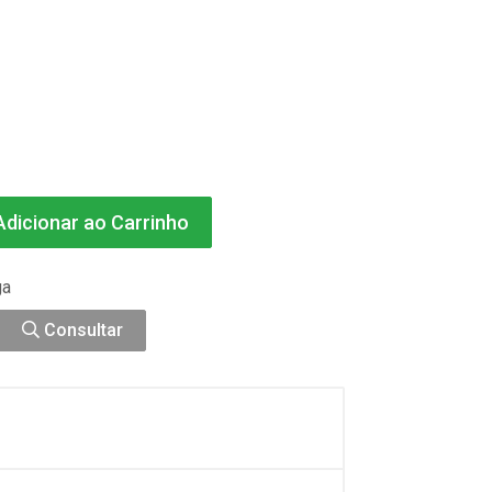
dicionar ao Carrinho
ga
Consultar