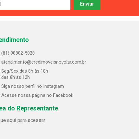
endimento
(81) 98802-5028
atendimento@credimoveisnovolar.com.br
Seg/Sex das 8h às 18h
 das 8h às 12h
Siga nosso perfil no Instagram
Acesse nossa página no Facebook
ea do Representante
que aqui para acessar