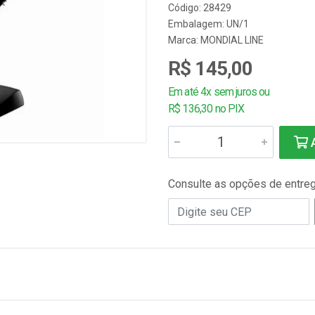
Código: 28429
Embalagem: UN/1
Marca:
MONDIAL LINE
R$ 145,00
Em até 4x sem juros ou
R$ 136,30 no PIX
A
Consulte as opções de entre