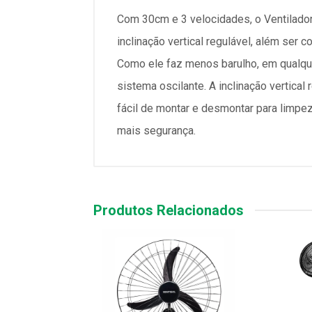
Com 30cm e 3 velocidades, o Ventilador 
inclinação vertical regulável, além ser
Como ele faz menos barulho, em qualqu
sistema oscilante. A inclinação vertical 
fácil de montar e desmontar para limpez
mais segurança.
Produtos Relacionados