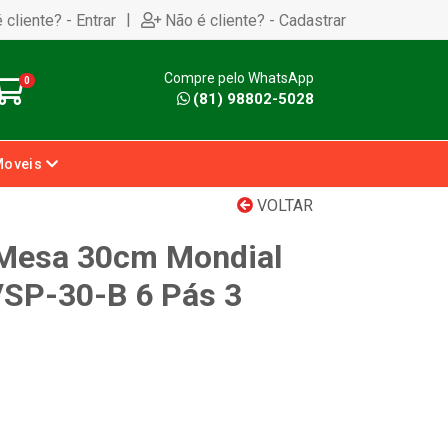
|
 cliente? - Entrar
Não é cliente? - Cadastrar
Compre pelo WhatsApp
0
(81) 98802-5028
Moveis
VOLTAR
 Mesa 30cm Mondial
VSP-30-B 6 Pás 3