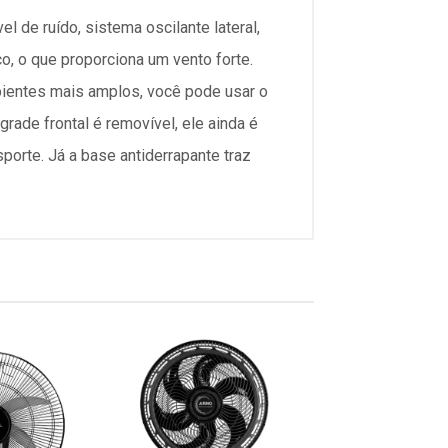
 de ruído, sistema oscilante lateral,
o, o que proporciona um vento forte.
bientes mais amplos, você pode usar o
grade frontal é removível, ele ainda é
porte. Já a base antiderrapante traz