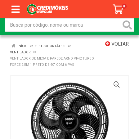
0
VOLTAR
INÍCIO
ELETROPORTÁTEIS
VENTILADOR
VENTILADOR DE MESA E PAREDE ARNO VF42 TURBO
FORCE 2 EM 1 PRETO DE 40" COM 6 PÁS