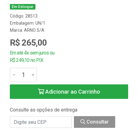
Em Estoque
Código: 28513
Embalagem: UN/1
Marca:
ARNO S/A
R$ 265,00
Em até 4x sem juros ou
R$ 249,10 no PIX
Adicionar ao Carrinho
Consulte as opções de entrega
Consultar