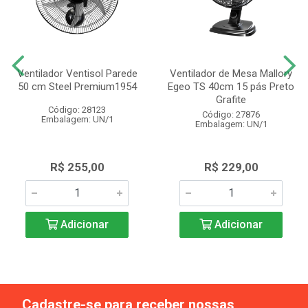
Ventilador Ventisol Parede
Ventilador de Mesa Mallory
50 cm Steel Premium1954
Egeo TS 40cm 15 pás Preto
Grafite
Código: 28123
Código: 27876
Embalagem: UN/1
Embalagem: UN/1
R$ 255,00
R$ 229,00
Adicionar
Adicionar
Cadastre-se para receber nossas