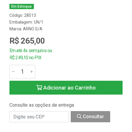
Em Estoque
Código: 28513
Embalagem: UN/1
Marca:
ARNO S/A
R$ 265,00
Em até 4x sem juros ou
R$ 249,10 no PIX
Adicionar ao Carrinho
Consulte as opções de entrega
Consultar