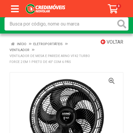
0
VOLTAR
INÍCIO
ELETROPORTÁTEIS
VENTILADOR
VENTILADOR DE MESA E PAREDE ARNO VF42 TURBO
FORCE 2 EM 1 PRETO DE 40" COM 6 PÁS