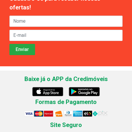
ofertas!
Baixe já o APP da Credimóveis
Formas de Pagamento
Site Seguro