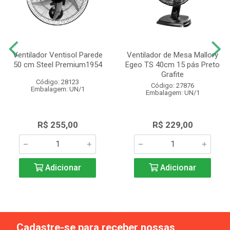
Ventilador Ventisol Parede
Ventilador de Mesa Mallory
50 cm Steel Premium1954
Egeo TS 40cm 15 pás Preto
Grafite
Código: 28123
Código: 27876
Embalagem: UN/1
Embalagem: UN/1
R$ 255,00
R$ 229,00
Adicionar
Adicionar
Cadastre-se para receber nossas