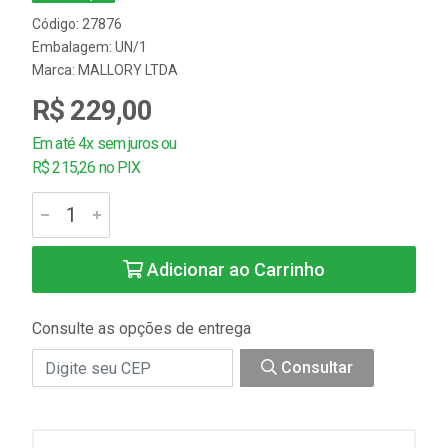
Código: 27876
Embalagem: UN/1
Marca:
MALLORY LTDA
R$ 229,00
Em até 4x sem juros ou
R$ 215,26 no PIX
Adicionar ao Carrinho
Consulte as opções de entrega
Consultar