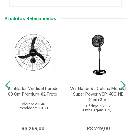
Produtos Relacionados
Ventilador Ventisol Parede
Ventilador de Coluna Mondial
60 Cm Premium-82 Preto
Super Power VSP-40C-NB
40cm 3 V...
Código: 28146
Código: 27997
Embalagem: UN/1
Embalagem: UN/1
R$ 269,00
R$ 249,00