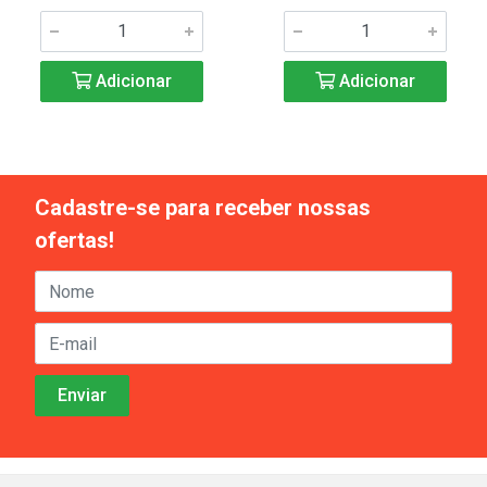
Adicionar
Adicionar
Cadastre-se para receber nossas
ofertas!